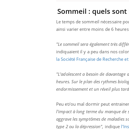
Sommeil : quels sont 
Le temps de sommeil nécessaire pour
ainsi varier entre moins de 6 heures
"Le sommeil sera également très diffé
indiquaient il y a peu dans nos col
la Société Française de Recherche 
"L’adolescent a besoin de davantage
heures. Sur le plan des rythmes biolog
endormissement et un réveil plus tard
Peu et/ou mal dormir peut entrainer
l'impact à long terme du manque de som
aggrave les symptômes de maladies som
type 2 ou la dépression",
indique
l’I