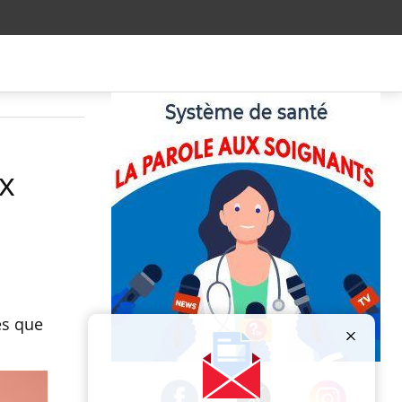
x
es que
Publicité