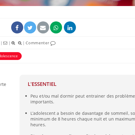
|
|
|
Commenter
dolescence
L'ESSENTIEL
rte
Peu et/ou mal dormir peut entrainer des problème
.
importants.
L’adolescent a besoin de davantage de sommeil, so
minimum de 8 heures chaque nuit et un maximum
heures.