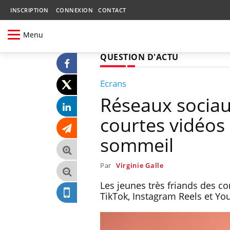
INSCRIPTION
CONNEXION
CONTACT
Menu
QUESTION D'ACTU
Ecrans
Réseaux sociau
courtes vidéos
sommeil
Par
Virginie Galle
Les jeunes très friands des c
TikTok, Instagram Reels et Y