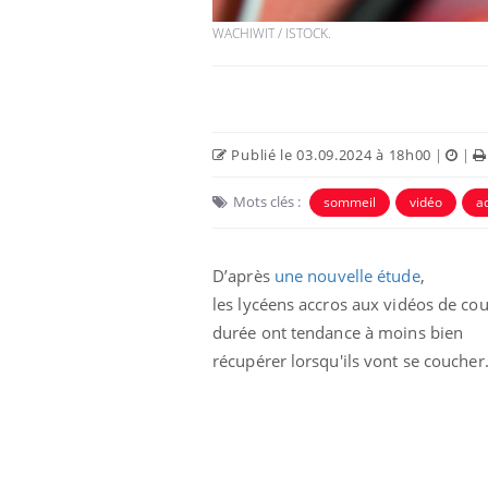
WACHIWIT / ISTOCK.
Publié le 03.09.2024 à 18h00
|
|
Mots clés :
sommeil
vidéo
a
D’après
une nouvelle étude
,
les lycéens accros aux vidéos de cou
durée ont tendance à moins bien
récupérer lorsqu'ils vont se coucher