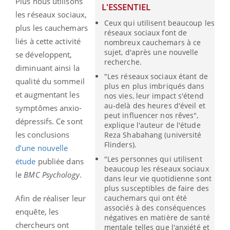
Plus nous utilisons
L'ESSENTIEL
les réseaux sociaux,
Ceux qui utilisent beaucoup les
plus les cauchemars
réseaux sociaux font de
liés à cette activité
nombreux cauchemars à ce
sujet, d'après une nouvelle
se développent,
recherche.
diminuant ainsi la
"Les réseaux sociaux étant de
qualité du sommeil
plus en plus imbriqués dans
et augmentant les
nos vies, leur impact s'étend
au-delà des heures d'éveil et
symptômes anxio-
peut influencer nos rêves",
dépressifs. Ce sont
explique l'auteur de l'étude
les conclusions
Reza Shabahang (université
Flinders).
d’une nouvelle
"Les personnes qui utilisent
étude
publiée dans
beaucoup les réseaux sociaux
le
BMC Psychology
.
dans leur vie quotidienne sont
plus susceptibles de faire des
Afin de réaliser leur
cauchemars qui ont été
associés à des conséquences
enquête, les
négatives en matière de santé
chercheurs ont
mentale telles que l'anxiété et