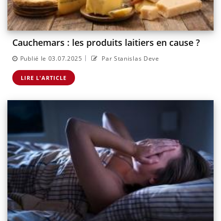
Cauchemars : les produits laitiers en cause ?
|
Publié le 03.07.2025
Par Stanislas Deve
LIRE L'ARTICLE