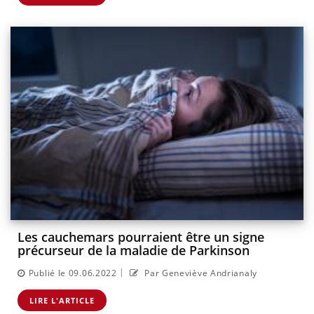
Les cauchemars pourraient être un signe
précurseur de la maladie de Parkinson
|
Publié le 09.06.2022
Par Geneviève Andrianaly
LIRE L'ARTICLE