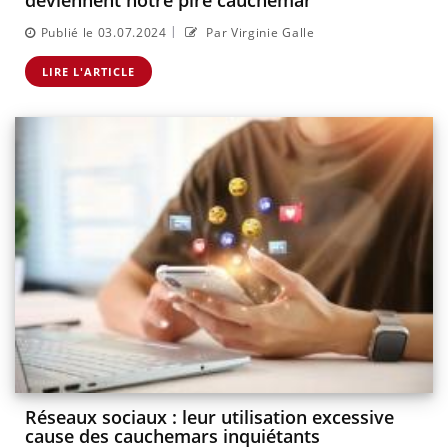
deviennent notre pire cauchemar
|
Publié le 03.07.2024
Par Virginie Galle
LIRE L'ARTICLE
Réseaux sociaux : leur utilisation excessive
cause des cauchemars inquiétants