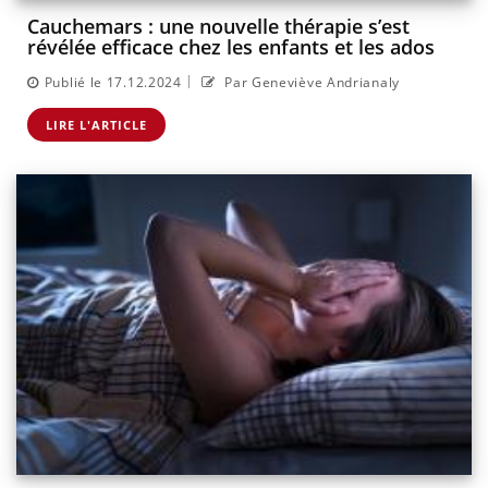
Cauchemars : une nouvelle thérapie s’est
révélée efficace chez les enfants et les ados
|
Publié le 17.12.2024
Par Geneviève Andrianaly
LIRE L'ARTICLE