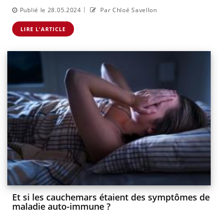
|
Publié le 28.05.2024
Par Chloé Savellon
LIRE L'ARTICLE
Et si les cauchemars étaient des symptômes de
maladie auto-immune ?