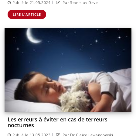
|
Publié le 21.05.2024
Par Stanislas Deve
LIRE L'ARTICLE
Les erreurs à éviter en cas de terreurs
nocturnes
|
Publié le 13.05.2023
Par Dr Claire Lewandowski