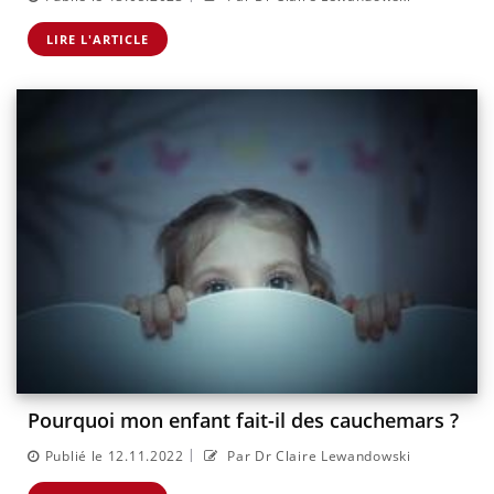
LIRE L'ARTICLE
Pourquoi mon enfant fait-il des cauchemars ?
|
Publié le 12.11.2022
Par Dr Claire Lewandowski