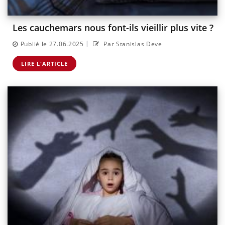
Les cauchemars nous font-ils vieillir plus vite ?
|
Publié le 27.06.2025
Par Stanislas Deve
LIRE L'ARTICLE