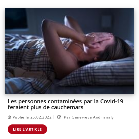
Les personnes contaminées par la Covid-19
feraient plus de cauchemars
|
Publié le 25.02.2022
Par Geneviève Andrianaly
LIRE L'ARTICLE