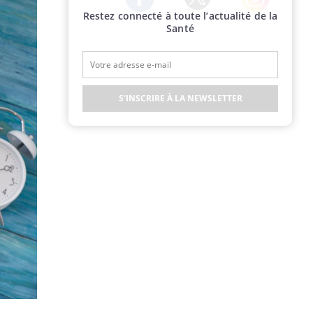
Restez connecté à toute l’actualité de la
Twitter
Facebook
Instagram
Santé
S'INSCRIRE À LA NEWSLETTER