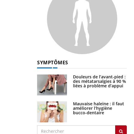
SYMPTÔMES
Douleurs de l’avant-pied :
des métatarsalgies à 90 %
liées à problème d’appui
Mauvaise haleine : il faut
améliorer l’hygiène
bucco-dentaire