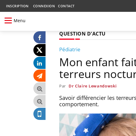
INSCRIPTION
CONNEXION
CONTACT
Menu
QUESTION D'ACTU
Pédiatrie
Mon enfant fai
terreurs noctu
Par
Dr Claire Lewandowski
Savoir différencier les terre
comportement.