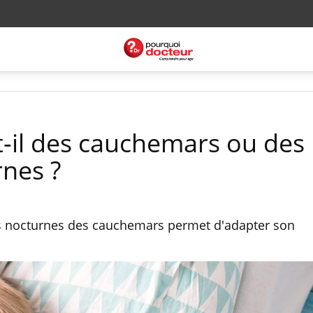
t-il des cauchemars ou des
rnes ?
urs nocturnes des cauchemars permet d'adapter son