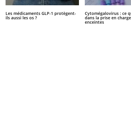
Les médicaments GLP-1 protègent-
Cytomégalovirus : ce q
ils aussi les os ?
dans la prise en char
enceintes