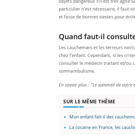
objets dangereux s’il est très agité 
particulier n'est nécessaire, il faut
et fasse de bonnes siestes pour évite
Quand faut-il consulte
Les cauchemars et les terreurs noctu
chez l’enfant. Cependant, si les cris
consulter le médecin traitant et/ou
somnambulisme.
En savoir plus : "Le sommeil de votre
SUR LE MÊME THÈME
Mon enfant fait-il des cauchema
La cocaïne en France, les cauch