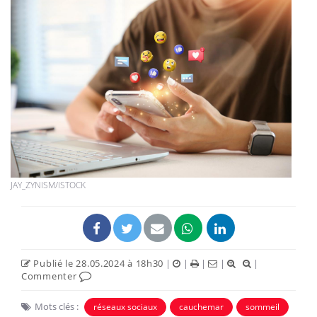
JAY_ZYNISM/ISTOCK
Publié le 28.05.2024 à 18h30
|
|
|
|
|
Commenter
Mots clés :
réseaux sociaux
cauchemar
sommeil