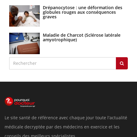
Drépanocytose : une déformation des
globules rouges aux conséquences
graves
Maladie de Charcot (Sclérose latérale
amyotrophique)
Le site santé de référence avec chaque jour toute l'actualité
médicale decryptée par des médecins en exercice et les
conseils des meilleurs spécialistes.