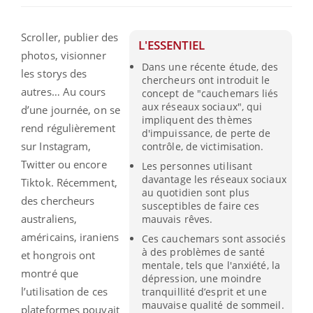
Scroller, publier des
L'ESSENTIEL
photos, visionner
Dans une récente étude, des
les storys des
chercheurs ont introduit le
autres… Au cours
concept de "cauchemars liés
aux réseaux sociaux", qui
d’une journée, on se
impliquent des thèmes
rend régulièrement
d'impuissance, de perte de
sur Instagram,
contrôle, de victimisation.
Twitter ou encore
Les personnes utilisant
davantage les réseaux sociaux
Tiktok. Récemment,
au quotidien sont plus
des chercheurs
susceptibles de faire ces
australiens,
mauvais rêves.
américains, iraniens
Ces cauchemars sont associés
à des problèmes de santé
et hongrois ont
mentale, tels que l'anxiété, la
montré que
dépression, une moindre
l’utilisation de ces
tranquillité d’esprit et une
mauvaise qualité de sommeil.
plateformes pouvait