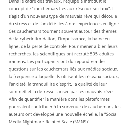
Dans le cadre des travaux, l’équipe a introduit le
concept de "cauchemars liés aux réseaux sociaux". Il
s’agit d’un nouveau type de mauvais rêve qui découle
du stress et de l'anxiété liés à nos expériences en ligne.
Ces cauchemars tournent souvent autour des thèmes
de la cyberintimidation, l'impuissance, la haine en
ligne, de la perte de contrôle. Pour mener à bien leurs
recherches, les scientifiques ont recruté 595 adultes
iraniens. Les participants ont dû répondre à des
questions sur les cauchemars liés aux médias sociaux,
la fréquence à laquelle ils utilisent les réseaux sociaux,
l'anxiété, la tranquillité d'esprit, la qualité de leur
sommeil et la détresse causée par les mauvais rêves.
Afin de quantifier la manière dont les plateformes
pourraient contribuer à la survenue de cauchemars, les
auteurs ont développé une nouvelle échelle, la "Social
Media Nightmare-Related Scale (SMNS)".