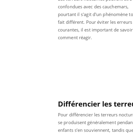
confondues avec des cauchemars,
pourtant il s'agit d'un phénomène to
fait différent. Pour éviter les erreurs
courantes, il est important de savoir
comment réagir.
Différencier les ter
Pour différencier les terreurs noct
se produisent généralement pendant l
enfants s’en souviennent, tandis qu