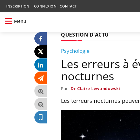
INSCRIPTION
CONNEXION
CONTACT
Menu
QUESTION D'ACTU
Psychologie
Les erreurs à é
nocturnes
Par
Dr Claire Lewandowski
Les terreurs nocturnes peuvent