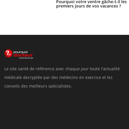
Pourquoi votre ventre gâche-t-il les
premiers jours de vos vacances ?
Le site santé de référence avec chaque jour toute l'actualité
médicale decryptée par des médecins en exercice et les
conseils des meilleurs spécialistes.