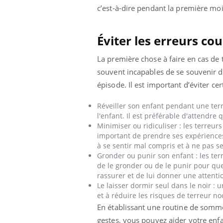
c’est-à-dire pendant la première moit
Éviter les erreurs co
La première chose à faire en cas de 
souvent incapables de se souvenir d
épisode. Il est important d’éviter c
Réveiller son enfant pendant une ter
l'enfant. Il est préférable d'attendre
Minimiser ou ridiculiser : les terreur
important de prendre ses expériences
à se sentir mal compris et à ne pas se
Gronder ou punir son enfant : les ter
de le gronder ou de le punir pour quel
rassurer et de lui donner une attenti
Le laisser dormir seul dans le noir : 
et à réduire les risques de terreur n
En établissant une routine de sommei
gestes, vous pouvez aider votre enfa