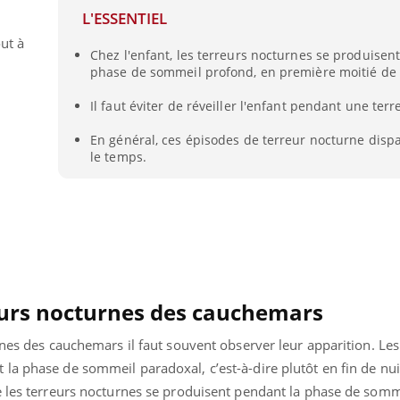
L'ESSENTIEL
ut à
Chez l'enfant, les terreurs nocturnes se produisent
phase de sommeil profond, en première moitié de 
Il faut éviter de réveiller l'enfant pendant une ter
En général, ces épisodes de terreur nocturne disp
le temps.
reurs nocturnes des cauchemars
urnes des cauchemars il faut souvent observer leur apparition. L
a phase de sommeil paradoxal, c’est-à-dire plutôt en fin de nuit
e les terreurs nocturnes se produisent pendant la phase de somm