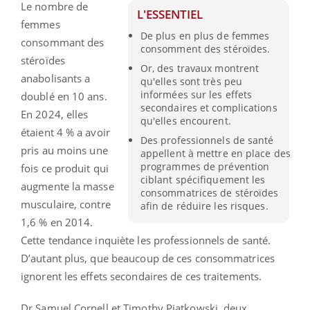
Le nombre de
L'ESSENTIEL
femmes
De plus en plus de femmes
consommant des
consomment des stéroïdes.
stéroïdes
Or, des travaux montrent
anabolisants a
qu'elles sont très peu
informées sur les effets
doublé en 10 ans.
secondaires et complications
En 2024, elles
qu'elles encourent.
étaient 4 % a avoir
Des professionnels de santé
pris au moins une
appellent à mettre en place des
programmes de prévention
fois ce produit qui
ciblant spécifiquement les
augmente la masse
consommatrices de stéroïdes
musculaire, contre
afin de réduire les risques.
1,6 % en 2014.
Cette tendance inquiète les professionnels de santé.
D’autant plus, que beaucoup de ces consommatrices
ignorent les effets secondaires de ces traitements.
Dr Samuel Cornell et Timothy Piatkowski, deux