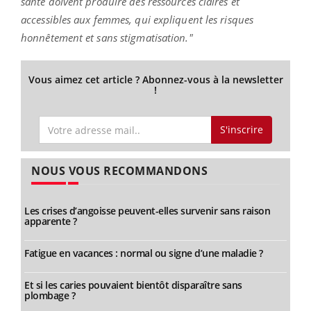
santé doivent produire des ressources claires et
accessibles aux femmes, qui expliquent les risques
honnêtement et sans stigmatisation."
Vous aimez cet article ? Abonnez-vous à la newsletter
!
S'inscrire
NOUS VOUS RECOMMANDONS
Les crises d’angoisse peuvent-elles survenir sans raison
apparente ?
Fatigue en vacances : normal ou signe d’une maladie ?
Et si les caries pouvaient bientôt disparaître sans
plombage ?