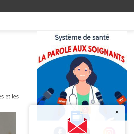
s et les
Publicité