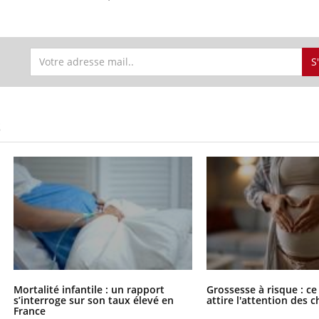
S
S
Mortalité infantile : un rapport
Grossesse à risque : ce
s’interroge sur son taux élevé en
attire l'attention des 
France