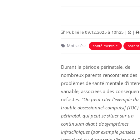
Publié le 09.12.2025 à 10h25
|
|
Mots clés :
santé mentale
parent
Durant la période périnatale, de
nombreux parents rencontrent des
problèmes de santé mentale d’inten
variable, associées à des conséquen
néfastes.
"On peut citer l’exemple du
trouble obsessionnel-compulsif (TOC)
périnatal, qui peut se situer sur un
continuum allant de symptômes
infracliniques (par exemple pensées
intrusives) au diagnostic clinique de 