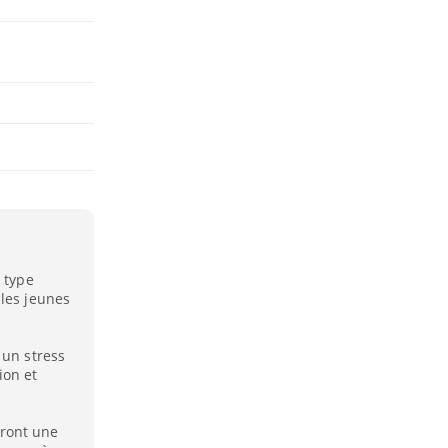
 type
 les jeunes
 un stress
ion et
ront une