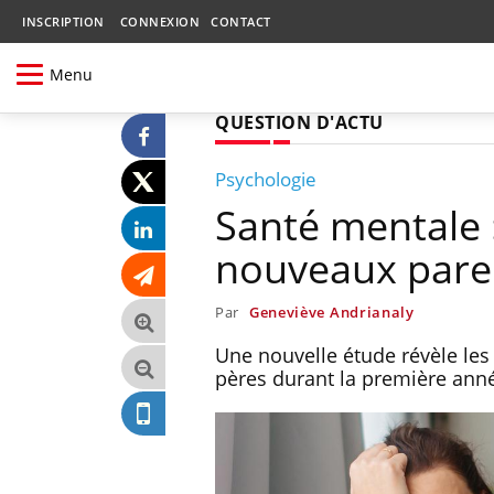
INSCRIPTION
CONNEXION
CONTACT
Menu
QUESTION D'ACTU
Psychologie
Santé mentale :
nouveaux pare
Par
Geneviève Andrianaly
Une nouvelle étude révèle les 
pères durant la première anné