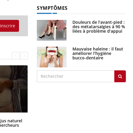
SYMPTÔMES
Douleurs de l’avant-pied :
'inscrire
des métatarsalgies à 90 %
liées à problème d’appui
Mauvaise haleine : il faut
améliorer l’hygiène
bucco-dentaire
Comment oublier les écrans en
 jus naturel
vacances ?
chercheurs