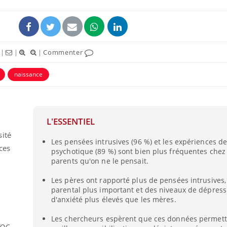
|
|
|
Commenter
naissance
L'ESSENTIEL
sité
Les pensées intrusives (96 %) et les expériences de
ces
psychotique (89 %) sont bien plus fréquentes chez
parents qu'on ne le pensait.
Les pères ont rapporté plus de pensées intrusives,
parental plus important et des niveaux de dépress
d'anxiété plus élevés que les mères.
Les chercheurs espèrent que ces données permett
TOC.