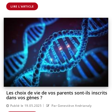
LIRE L'ARTICLE
Les choix de vie de vos parents sont-ils inscrits
dans vos gènes ?
|
Publié le 19.05.2025
Par Geneviève Andrianaly