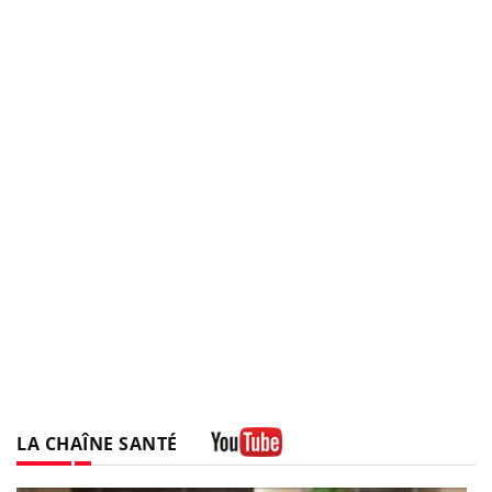
LA CHAÎNE SANTÉ
Youtube