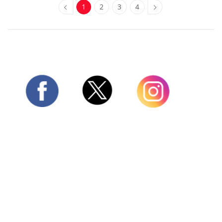
1
2
3
4
Twitter
Facebook
Instagram