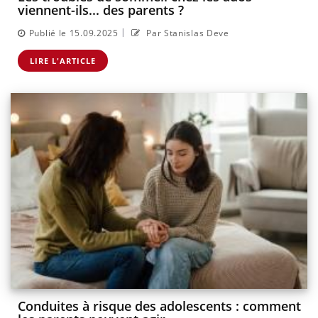
viennent-ils... des parents ?
|
Publié le 15.09.2025
Par Stanislas Deve
LIRE L'ARTICLE
Conduites à risque des adolescents : comment