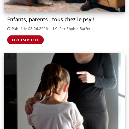
Enfants, parents : tous chez le psy !
|
Publié le 02.06.2026
Par Sophie Raffin
LIRE L'ARTICLE