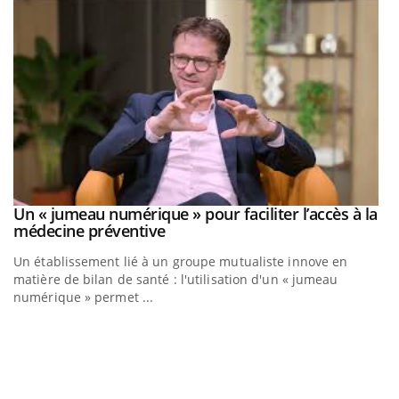
Un « jumeau numérique » pour faciliter l’accès à la
Youtube
Youtube
médecine préventive
Un établissement lié à un groupe mutualiste innove en
matière de bilan de santé : l'utilisation d'un « jumeau
numérique » permet ...
C
Yo