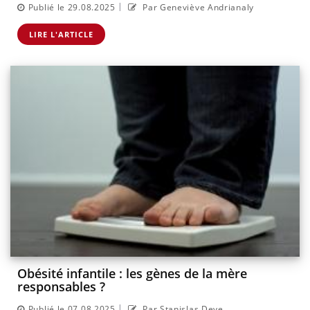
|
Publié le 29.08.2025
Par Geneviève Andrianaly
LIRE L'ARTICLE
Obésité infantile : les gènes de la mère
responsables ?
|
Publié le 07.08.2025
Par Stanislas Deve