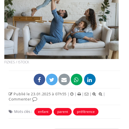
FIZKES / ISTOCK
Publié le 23.01.2025 à 07h55
|
|
|
|
|
Commenter
Mots clés :
enfant
parent
préférence