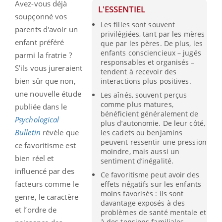
Avez-vous déjà
L'ESSENTIEL
soupçonné vos
Les filles sont souvent
parents d'avoir un
privilégiées, tant par les mères
enfant préféré
que par les pères. De plus, les
enfants consciencieux – jugés
parmi la fratrie ?
responsables et organisés –
S’ils vous jureraient
tendent à recevoir des
bien sûr que non,
interactions plus positives.
une nouvelle étude
Les aînés, souvent perçus
comme plus matures,
publiée dans le
bénéficient généralement de
Psychological
plus d’autonomie. De leur côté,
Bulletin
révèle que
les cadets ou benjamins
peuvent ressentir une pression
ce favoritisme est
moindre, mais aussi un
bien réel et
sentiment d’inégalité.
influencé par des
Ce favoritisme peut avoir des
facteurs comme le
effets négatifs sur les enfants
moins favorisés : ils sont
genre, le caractère
davantage exposés à des
et l’ordre de
problèmes de santé mentale et
à des tensions familiales.