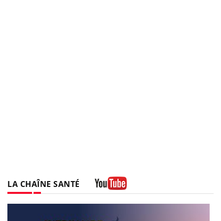
LA CHAÎNE SANTÉ
Youtube