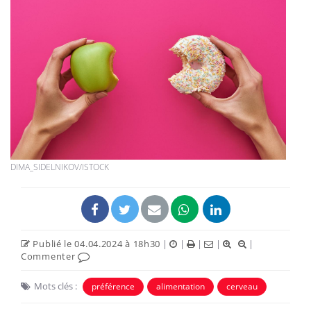
DIMA_SIDELNIKOV/ISTOCK
Publié le 04.04.2024 à 18h30
|
|
|
|
|
Commenter
Mots clés :
préférence
alimentation
cerveau