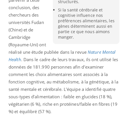
structurés.
conclusion, des
Si la santé cérébrale et
chercheurs des
cognitive influence nos
préférences alimentaires, les
universités Fudan
gènes déterminent aussi en
(Chine) et de
partie ce que nous aimons
manger.
Cambridge
(Royaume-Uni) ont
réalisé une étude publiée dans la revue
Nature Mental
Health
. Dans le cadre de leurs travaux, ils ont utilisé les
données de 181.990 personnes afin d’examiner
comment les choix alimentaires sont associés à la
fonction cognitive, au métabolisme, à la génétique, à la
santé mentale et cérébrale. L’équipe a identifié quatre
sous-types d’alimentation : faible en glucides (18 %),
végétarien (6 %), riche en protéines/faible en fibres (19
%) et équilibré (57 %).