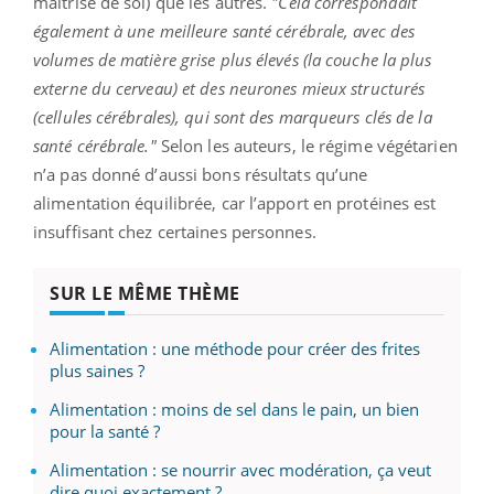
maîtrise de soi) que les autres.
"Cela correspondait
également à une meilleure santé cérébrale, avec des
volumes de matière grise plus élevés (la couche la plus
externe du cerveau) et des neurones mieux structurés
(cellules cérébrales), qui sont des marqueurs clés de la
santé cérébrale."
Selon les auteurs, le régime végétarien
n’a pas donné d’aussi bons résultats qu’une
alimentation équilibrée, car l’apport en protéines est
insuffisant chez certaines personnes.
SUR LE MÊME THÈME
Alimentation : une méthode pour créer des frites
plus saines ?
Alimentation : moins de sel dans le pain, un bien
pour la santé ?
Alimentation : se nourrir avec modération, ça veut
dire quoi exactement ?