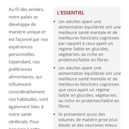
Au fil des années,
L'ESSENTIEL
notre palais se
Les adultes ayant une
développe de
alimentation équilibrée ont une
manière unique et
meilleure santé mentale et de
meilleures fonctions cognitives
est façonné par nos
par rapport à ceux ayant un
expériences
régime faible en glucides,
personnelles.
végétarien, ou riche en
protéines/faible en fibres.
Cependant, nos
Les adultes ayant une
préférences
alimentation équilibrée ont une
alimentaires, qui
meilleure santé mentale et de
influencent
meilleures fonctions cognitives
que ceux ayant un régime
considérablement
faible en glucides, végétarien,
nos habitudes, sont
ou riche en protéines/faible en
fibres.
également liées à
notre santé
Ils présentent aussi des
volumes de matière grise plus
cérébrale. Pour
élevés et des neurones mieux
parvenir à cette