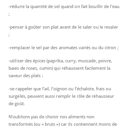
-réduire la quantité de sel quand on fait bouillir de l’eau
;
-penser à goûter son plat avant de le saler ou le resaler
;
-remplacer le sel par des aromates variés ou du citron ;
-utiliser des épices (paprika, curry, muscade, poivre,
baies de roses, cumin) qui réhaussent facilement la
saveur des plats ;
-se rappeler que l’ail, l’oignon ou l’échalote, frais ou
surgelés, peuvent aussi remplir le rôle de réhausseur
de goût.
N’oublions pas de choisir nos aliments non
transformés (ou « bruts ») car ils contiennent moins de