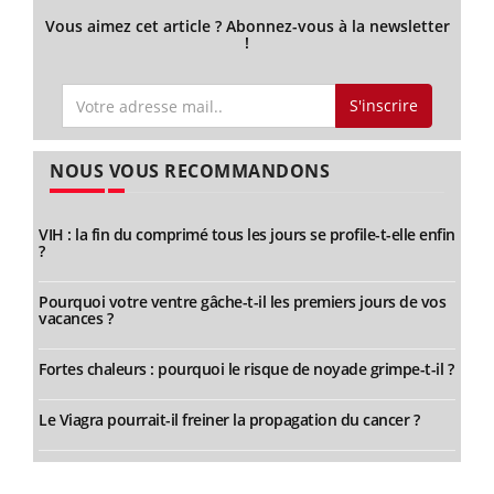
Vous aimez cet article ? Abonnez-vous à la newsletter
!
S'inscrire
NOUS VOUS RECOMMANDONS
VIH : la fin du comprimé tous les jours se profile-t-elle enfin
?
Pourquoi votre ventre gâche-t-il les premiers jours de vos
vacances ?
Fortes chaleurs : pourquoi le risque de noyade grimpe-t-il ?
Le Viagra pourrait-il freiner la propagation du cancer ?