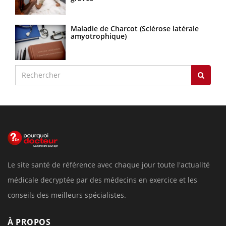
Maladie de Charcot (Sclérose latérale
amyotrophique)
Le site santé de référence avec chaque jour toute l'actualité
médicale decryptée par des médecins en exercice et les
conseils des meilleurs spécialistes.
À PROPOS