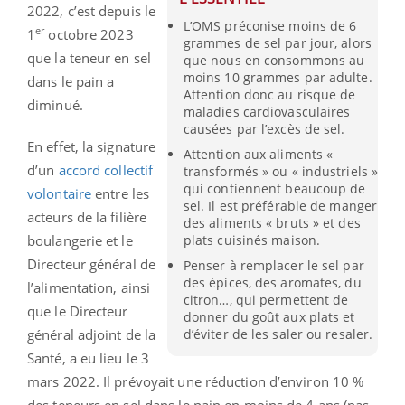
2022, c’est depuis le
L’OMS préconise moins de 6
er
1
octobre 2023
grammes de sel par jour, alors
que la teneur en sel
que nous en consommons au
moins 10 grammes par adulte.
dans le pain a
Attention donc au risque de
diminué.
maladies cardiovasculaires
causées par l’excès de sel.
En effet, la signature
Attention aux aliments «
d’un
accord collectif
transformés » ou « industriels »
qui contiennent beaucoup de
volontaire
entre les
sel. Il est préférable de manger
acteurs de la filière
des aliments « bruts » et des
boulangerie et le
plats cuisinés maison.
Directeur général de
Penser à remplacer le sel par
des épices, des aromates, du
l’alimentation, ainsi
citron…, qui permettent de
que le Directeur
donner du goût aux plats et
général adjoint de la
d’éviter de les saler ou resaler.
Santé, a eu lieu le 3
mars 2022. Il prévoyait une réduction d’environ 10 %
des teneurs en sel dans le pain en moins de 4 ans (pas