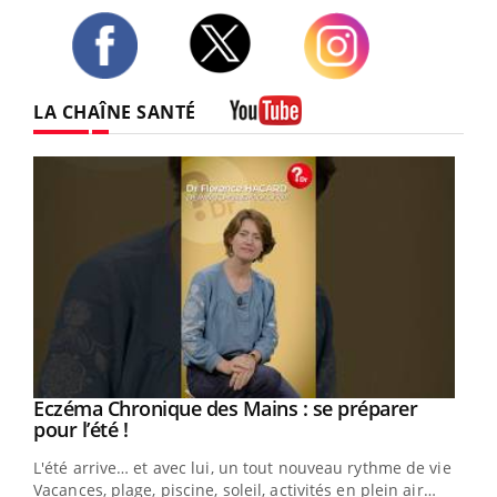
Twitter
Facebook
Instagram
LA CHAÎNE SANTÉ
Youtube
Eczéma Chronique des Mains : se préparer
Youtube
Youtube
pour l’été !
L'été arrive… et avec lui, un tout nouveau rythme de vie !
Vacances, plage, piscine, soleil, activités en plein air…