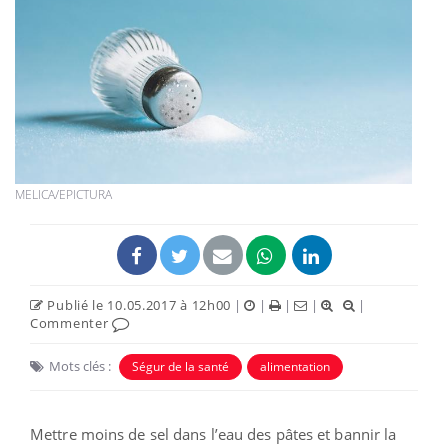
MELICA/EPICTURA
Publié le 10.05.2017 à 12h00
|
|
|
|
|
Commenter
Mots clés :
Ségur de la santé
alimentation
Mettre moins de sel dans l’eau des pâtes et bannir la