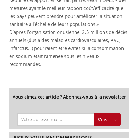
Réduire cet apport en sel fait partie, selon l’OMS, « des
mesures ayant le meilleur rapport coût/efficacité que
les pays peuvent prendre pour améliorer la situation
sanitaire à l’échelle de leurs populations ».
D’après l’organisation onusienne, 2,5 millions de décès
annuels (dus à des maladies cardiovasculaires, AVC,
infarctus…) pourraient être évités si la consommation
en sodium était ramenée sous les niveaux
recommandés.
Vous aimez cet article ? Abonnez-vous à la newsletter
!
S'inscrire
NOUS VOUS RECOMMANDONS