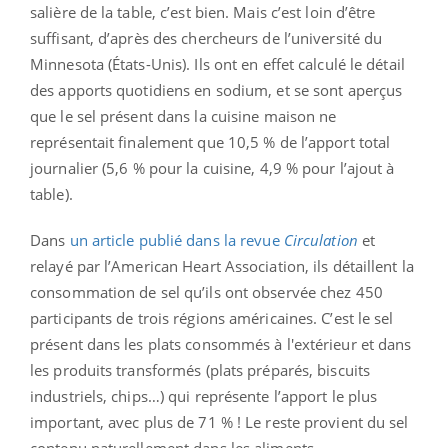
salière de la table, c’est bien. Mais c’est loin d’être
suffisant, d’après des chercheurs de l’université du
Minnesota (États-Unis). Ils ont en effet calculé le détail
des apports quotidiens en sodium, et se sont aperçus
que le sel présent dans la cuisine maison ne
représentait finalement que 10,5 % de l’apport total
journalier (5,6 % pour la cuisine, 4,9 % pour l’ajout à
table).
Dans
un article publié dans la revue
Circulation
et
relayé par l’American Heart Association, ils détaillent la
consommation de sel qu’ils ont observée chez 450
participants de trois régions américaines. C’est le sel
présent dans les plats consommés à l'extérieur et dans
les produits transformés (plats préparés, biscuits
industriels, chips…) qui représente l’apport le plus
important, avec plus de 71 % ! Le reste provient du sel
contenu naturellement dans les aliments.