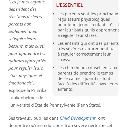
"Les jeunes enfants
L'ESSENTIEL
dépendent des
Les parents sont les principaux
réactions de leurs
régulateurs physiologiques
parents non
pour leurs jeunes enfants. C'est
par leur biais qu'ils apprennent
seulement pour
à réguler leur stress.
satisfaire leurs
Les enfants qui ont des parents
besoins, mais aussi
très sévères n'apprennent pas
pour apprendre les
à réguler correctement leur
stress.
rythmes appropriés
Les chercheurs conseillent aux
pour réguler leurs
parents de prendre le temps
états physiques et
de se calmer quand ils font
émotionnels",
face à des difficultés avec leurs
enfants.
explique la Pr Erika
Lunkenheimer de
l’université d’État de Pennsylvanie (Penn State).
Ses travaux, publiés dans
Child Development
, ont
démontré qu’une éducation trop sévère perturbe cet