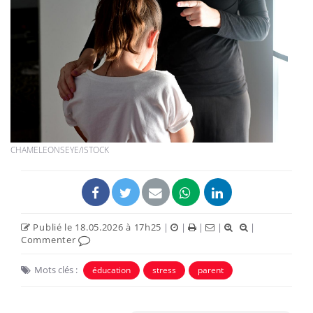
CHAMELEONSEYE/ISTOCK
Publié le 18.05.2026 à 17h25
|
|
|
|
|
Commenter
Mots clés :
éducation
stress
parent