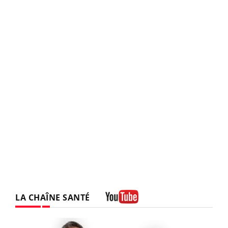
LA CHAÎNE SANTÉ
Youtube