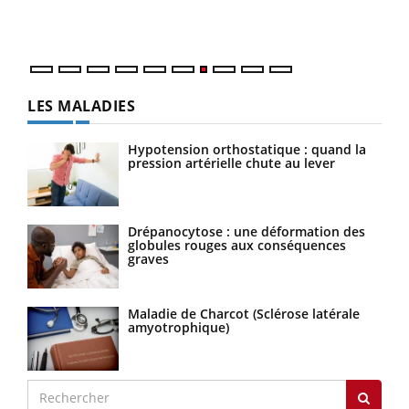
DRH 
LES MALADIES
Hypotension orthostatique : quand la
pression artérielle chute au lever
Drépanocytose : une déformation des
globules rouges aux conséquences
graves
Maladie de Charcot (Sclérose latérale
amyotrophique)