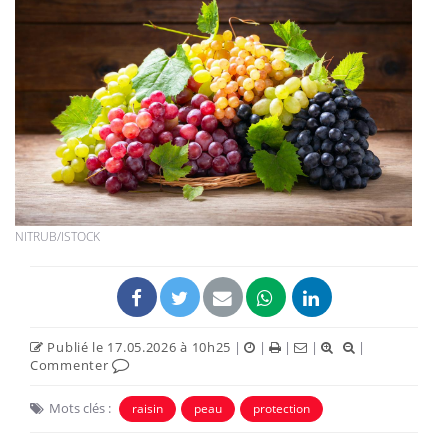
NITRUB/ISTOCK
Publié le 17.05.2026 à 10h25
|
|
|
|
|
Commenter
Mots clés :
raisin
peau
protection