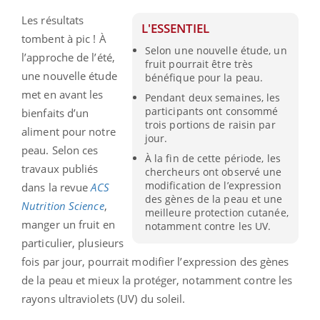
Les résultats
L'ESSENTIEL
tombent à pic ! À
Selon une nouvelle étude, un
l’approche de l’été,
fruit pourrait être très
une nouvelle étude
bénéfique pour la peau.
met en avant les
Pendant deux semaines, les
participants ont consommé
bienfaits d’un
trois portions de raisin par
aliment pour notre
jour.
peau. Selon ces
À la fin de cette période, les
travaux publiés
chercheurs ont observé une
modification de l’expression
dans la revue
ACS
des gènes de la peau et une
Nutrition Science
,
meilleure protection cutanée,
manger un fruit en
notamment contre les UV.
particulier, plusieurs
fois par jour, pourrait modifier l’expression des gènes
de la peau et mieux la protéger, notamment contre les
rayons ultraviolets (UV) du soleil
.