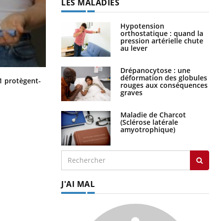
LES MALADIES
Hypotension
orthostatique : quand la
pression artérielle chute
au lever
Drépanocytose : une
déformation des globules
Cytomégalovirus : ce qui change
1 protègent-
rouges aux conséquences
dans la prise en charge des femmes
graves
enceintes
Maladie de Charcot
(Sclérose latérale
amyotrophique)
J'AI MAL