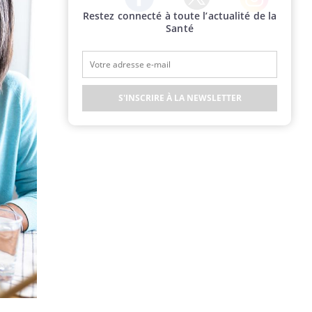
Restez connecté à toute l’actualité de la
Twitter
Facebook
Instagram
Santé
S'INSCRIRE À LA NEWSLETTER