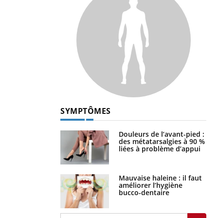
SYMPTÔMES
Douleurs de l’avant-pied :
des métatarsalgies à 90 %
liées à problème d’appui
Mauvaise haleine : il faut
améliorer l’hygiène
bucco-dentaire