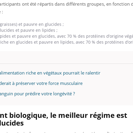
ticipants ont été répartis dans différents groupes, en fonction 
e :
graisses) et pauvre en glucides ;
ucides et pauvre en lipides ;
pides et pauvre en glucides, avec 70 % des protéines d’origine végé
che en glucides et pauvre en lipides, avec 70 % des protéines d’or
alimentation riche en végétaux pourrait le ralentir
aiderait à préserver votre force musculaire
sanguin pour prédire votre longévité ?
t biologique, le meilleur régime est
lucides