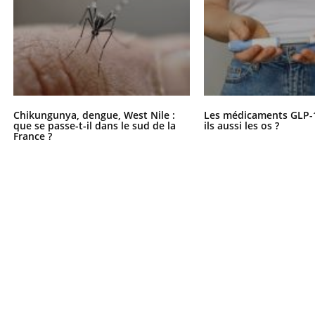
Chikungunya, dengue, West Nile :
Les médicaments GLP-
que se passe-t-il dans le sud de la
ils aussi les os ?
France ?