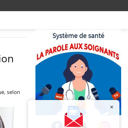
ion
ue, selon
Publicité