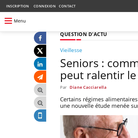
INSCRIPTION
CONNEXION
CONTACT
Menu
QUESTION D'ACTU
Vieillesse
Seniors : comm
peut ralentir le
Par
Diane Cacciarella
Certains régimes alimentaires
une nouvelle étude menée sur