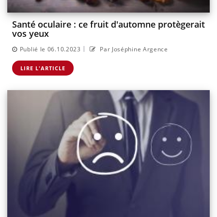
Santé oculaire : ce fruit d'automne protègerait
vos yeux
|
Publié le 06.10.2023
Par Joséphine Argence
LIRE L'ARTICLE