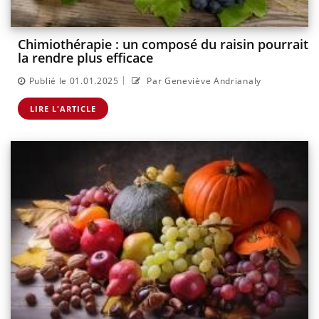
Chimiothérapie : un composé du raisin pourrait
la rendre plus efficace
|
Publié le 01.01.2025
Par Geneviève Andrianaly
LIRE L'ARTICLE