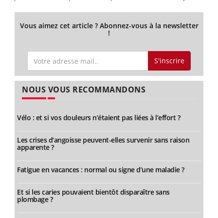
Vous aimez cet article ? Abonnez-vous à la newsletter
!
S'inscrire
NOUS VOUS RECOMMANDONS
Vélo : et si vos douleurs n’étaient pas liées à l’effort ?
Les crises d’angoisse peuvent-elles survenir sans raison
apparente ?
Fatigue en vacances : normal ou signe d’une maladie ?
Et si les caries pouvaient bientôt disparaître sans
plombage ?