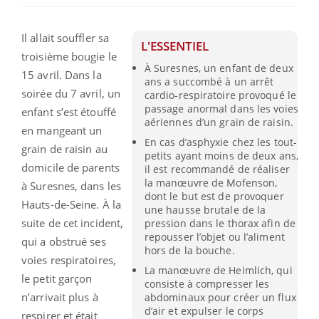
Il allait souffler sa
L'ESSENTIEL
troisième bougie le
À Suresnes, un enfant de deux
15 avril. Dans la
ans a succombé à un arrêt
soirée du 7 avril, un
cardio-respiratoire provoqué le
passage anormal dans les voies
enfant s’est étouffé
aériennes d’un grain de raisin.
en mangeant un
En cas d’asphyxie chez les tout-
grain de raisin au
petits ayant moins de deux ans,
domicile de parents
il est recommandé de réaliser
la manœuvre de Mofenson,
à Suresnes, dans les
dont le but est de provoquer
Hauts-de-Seine. À la
une hausse brutale de la
suite de cet incident,
pression dans le thorax afin de
repousser l’objet ou l’aliment
qui a obstrué ses
hors de la bouche.
voies respiratoires,
La manœuvre de Heimlich, qui
le petit garçon
consiste à compresser les
n’arrivait plus à
abdominaux pour créer un flux
d’air et expulser le corps
respirer et était