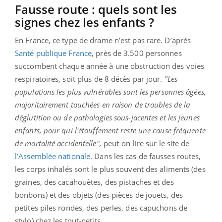
Fausse route : quels sont les
signes chez les enfants ?
En France, ce type de drame n’est pas rare. D’après
Santé publique France
, près de 3.500 personnes
succombent chaque année à une obstruction des voies
respiratoires, soit plus de 8 décès par jour.
"Les
populations les plus vulnérables sont les personnes âgées,
majoritairement touchées en raison de troubles de la
déglutition ou de pathologies sous-jacentes et les jeunes
enfants, pour qui l'étouffement reste une cause fréquente
de mortalité accidentelle",
peut-on lire sur le site de
l’Assemblée nationale
. Dans les cas de fausses routes,
les corps inhalés sont le plus souvent des aliments (des
graines, des cacahouètes, des pistaches et des
bonbons) et des objets (des pièces de jouets, des
petites piles rondes, des perles, des capuchons de
stylo) chez les tout-petits.