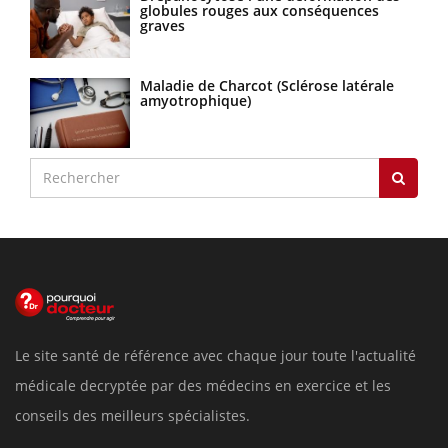
globules rouges aux conséquences
graves
Maladie de Charcot (Sclérose latérale
amyotrophique)
Le site santé de référence avec chaque jour toute l'actualité
médicale decryptée par des médecins en exercice et les
conseils des meilleurs spécialistes.