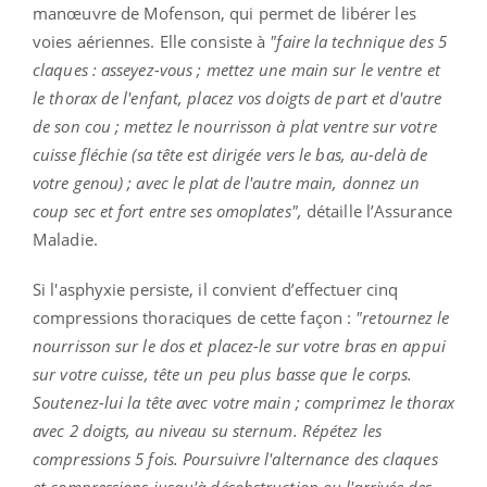
manœuvre de Mofenson, qui permet de libérer les
voies aériennes. Elle consiste à
"faire la technique des 5
claques : asseyez-vous ; mettez une main sur le ventre et
le thorax de l'enfant, placez vos doigts de part et d'autre
de son cou ; mettez le nourrisson à plat ventre sur votre
cuisse fléchie (sa tête est dirigée vers le bas, au-delà de
votre genou) ; avec le plat de l'autre main, donnez un
coup sec et fort entre ses omoplates",
détaille l’Assurance
Maladie.
Si l'asphyxie persiste, il convient d’effectuer cinq
compressions thoraciques de cette façon :
"retournez le
nourrisson sur le dos et placez-le sur votre bras en appui
sur votre cuisse, tête un peu plus basse que le corps.
Soutenez-lui la tête avec votre main ; comprimez le thorax
avec 2 doigts, au niveau su sternum. Répétez les
compressions 5 fois. Poursuivre l'alternance des claques
et compressions jusqu'à désobstruction ou l'arrivée des