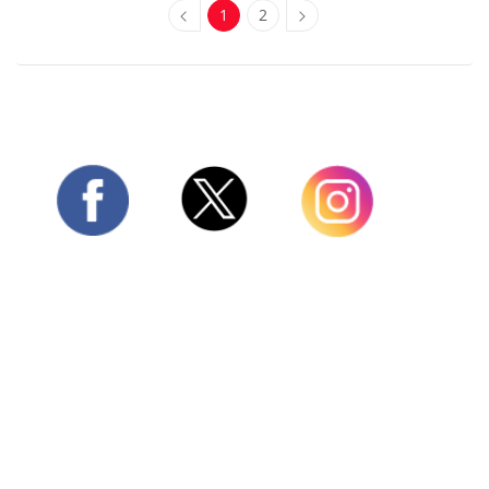
1
2
Twitter
Facebook
Instagram