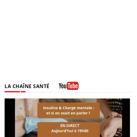
LA CHAÎNE SANTÉ
Youtube