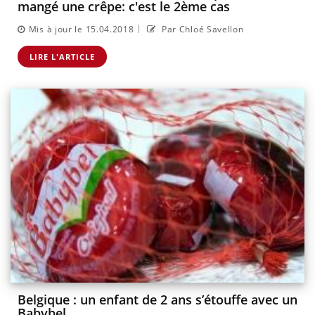
mangé une crêpe: c'est le 2ème cas
|
Mis à jour le 15.04.2018
Par Chloé Savellon
LIRE L'ARTICLE
Belgique : un enfant de 2 ans s’étouffe avec un
Babybel