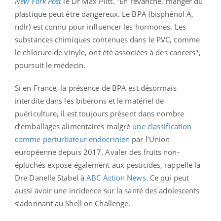
New York Post
le Dr Max Plitt. "En revanche, manger du
plastique peut être dangereux. Le BPA (bisphénol A,
ndlr) est connu pour influencer les hormones. Les
substances chimiques contenues dans le PVC, comme
le chlorure de vinyle, ont été associées à des cancers",
poursuit le médecin.
Si en France, la présence de BPA est désormais
interdite dans les biberons et le matériel de
puériculture, il est toujours présent dans nombre
d’emballages alimentaires malgré
une classification
comme perturbateur endocrinien
par l’Union
européenne depuis 2017.
Avaler des fruits non-
épluchés expose également aux pesticides, rappelle la
Dre Danelle Stabel à
ABC Action News
. Ce qui peut
aussi avoir une incidence sur la santé des adolescents
s’adonnant au Shell on Challenge.