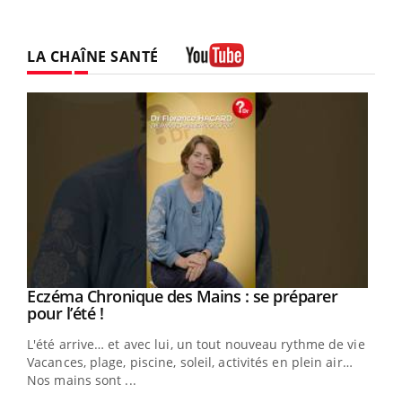
LA CHAÎNE SANTÉ
Youtube
Eczéma Chronique des Mains : se préparer
Youtube
Youtube
pour l’été !
L'été arrive… et avec lui, un tout nouveau rythme de vie !
Vacances, plage, piscine, soleil, activités en plein air…
Nos mains sont ...