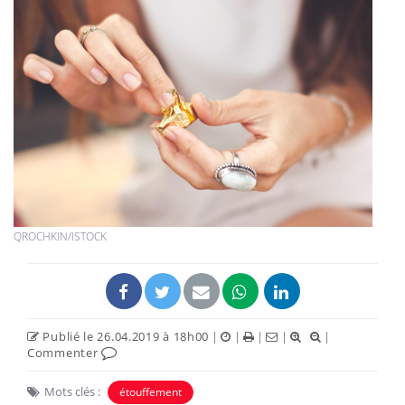
QROCHKIN/ISTOCK
Publié le 26.04.2019 à 18h00
|
|
|
|
|
Commenter
Mots clés :
étouffement