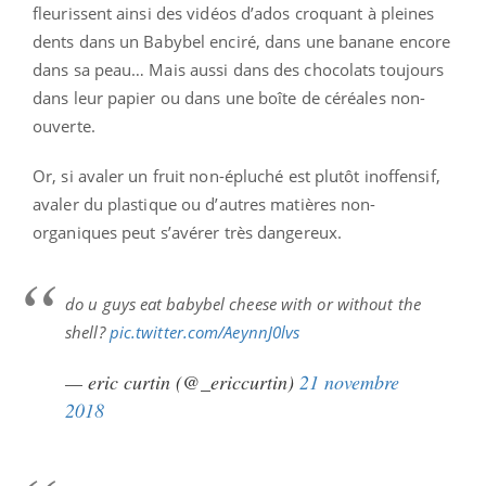
fleurissent ainsi des vidéos d’ados croquant à pleines
dents dans un Babybel enciré, dans une banane encore
dans sa peau… Mais aussi dans des chocolats toujours
dans leur papier ou dans une boîte de céréales non-
ouverte.
Or, si avaler un fruit non-épluché est plutôt inoffensif,
avaler du plastique ou d’autres matières non-
organiques peut s’avérer très dangereux.
do u guys eat babybel cheese with or without the
shell?
pic.twitter.com/AeynnJ0lvs
— eric curtin (@_ericcurtin)
21 novembre
2018