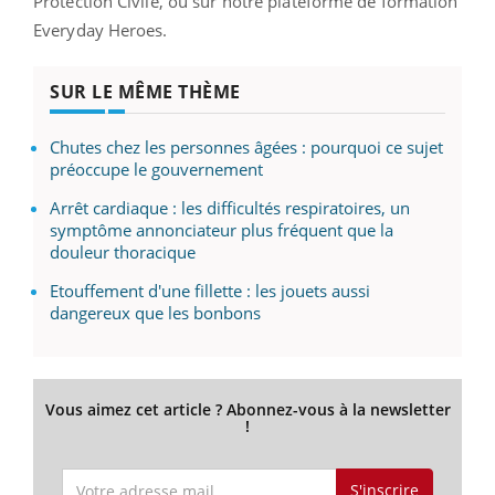
Protection Civile, ou sur notre plateforme de formation
Everyday Heroes.
SUR LE MÊME THÈME
Chutes chez les personnes âgées : pourquoi ce sujet
préoccupe le gouvernement
Arrêt cardiaque : les difficultés respiratoires, un
symptôme annonciateur plus fréquent que la
douleur thoracique
Etouffement d'une fillette : les jouets aussi
dangereux que les bonbons
Vous aimez cet article ? Abonnez-vous à la newsletter
!
S'inscrire