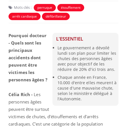
Mots clés :
perruque
étouffement
arrêt cardiaque
défibrillateur
Pourquoi docteur
L'ESSENTIEL
- Quels sont les
Le gouvernement a dévoilé
principaux
lundi son plan pour limiter les
accidents dont
chutes des personnes âgées
avec pour objectif de les
peuvent être
réduire de 20% d'ici trois ans.
victimes les
Chaque année en France,
personnes âgées ?
10.000 d'entre elles meurent à
cause d'une mauvaise chute,
selon le ministère délégué à
Célia Rich -
Les
l'Autonomie.
personnes âgées
peuvent être surtout
victimes de chutes, d’étouffements et d’arrêts
cardiaques. C’est une catégorie de la population