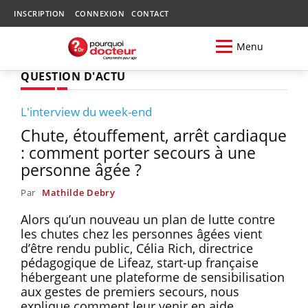
INSCRIPTION
CONNEXION
CONTACT
Menu
QUESTION D'ACTU
L'interview du week-end
Chute, étouffement, arrêt cardiaque
: comment porter secours à une
personne âgée ?
Par
Mathilde Debry
Alors qu’un nouveau un plan de lutte contre
les chutes chez les personnes âgées vient
d’être rendu public, Célia Rich, directrice
pédagogique de Lifeaz, start-up française
hébergeant une plateforme de sensibilisation
aux gestes de premiers secours, nous
explique comment leur venir en aide.