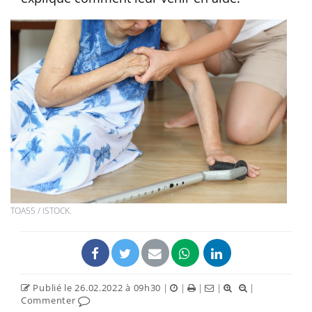
TOA55 / ISTOCK.
Publié le 26.02.2022 à 09h30
|
|
|
|
|
Commenter