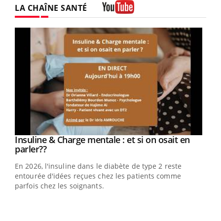
LA CHAÎNE SANTÉ
Youtube
Youtube
Insuline & Charge mentale : et si on osait en
Youtube
Youtube
parler??
En 2026, l'insuline dans le diabète de type 2 reste
entourée d'idées reçues chez les patients comme
parfois chez les soignants.