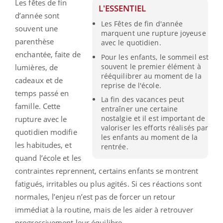
Les fêtes de fin
L'ESSENTIEL
d’année sont
Les Fêtes de fin d'année
souvent une
marquent une rupture joyeuse
parenthèse
avec le quotidien.
enchantée, faite de
Pour les enfants, le sommeil est
souvent le premier élément à
lumières, de
rééquilibrer au moment de la
cadeaux et de
reprise de l'école.
temps passé en
La fin des vacances peut
famille. Cette
entraîner une certaine
nostalgie et il est important de
rupture avec le
valoriser les efforts réalisés par
quotidien modifie
les enfants au moment de la
les habitudes, et
rentrée.
quand l’école et les
contraintes reprennent, certains enfants se montrent
fatigués, irritables ou plus agités. Si ces réactions sont
normales, l’enjeu n’est pas de forcer un retour
immédiat à la routine, mais de les aider à retrouver
progressivement leur équilibre.