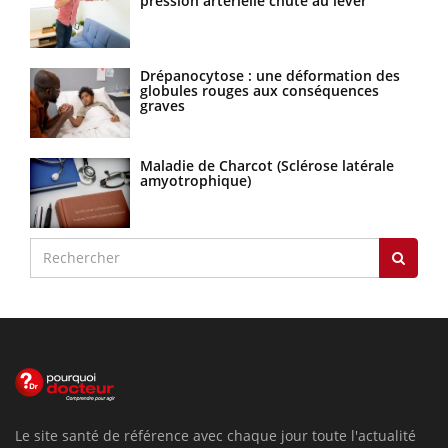
pression artérielle chute au lever
Drépanocytose : une déformation des
globules rouges aux conséquences
graves
Maladie de Charcot (Sclérose latérale
amyotrophique)
Le site santé de référence avec chaque jour toute l'actualité