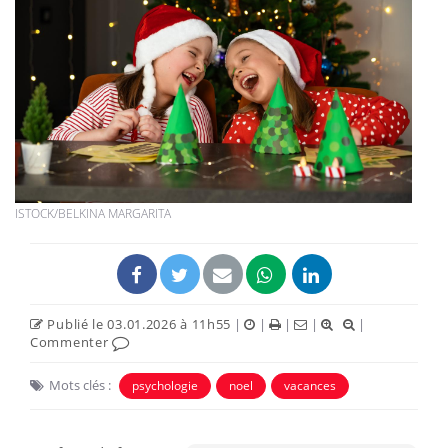
ISTOCK/BELKINA MARGARITA
Publié le 03.01.2026 à 11h55
|
|
|
|
|
Commenter
Mots clés :
psychologie
noel
vacances