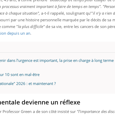
n processus vraiment important à faire de temps en temps". "Pers
face à chaque situation",
a-t-il rappelé, soulignant qu’
"il n’y a rien
ourri par une histoire personnelle marquée par le décès de sa 
ite comme
"la plus difficile"
de sa vie, entre les cancers de son pèr
sion depuis un an
.
venir dans l’urgence est important, la prise en charge à long terme
sur 10 sont en mal-être
tionale" 2026 : et maintenant ?
entale devienne un réflexe
ur Professor Green a de son côté insisté sur
"l’importance des disc