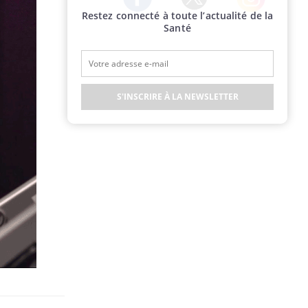
Restez connecté à toute l’actualité de la
Twitter
Facebook
Instagram
Santé
S'INSCRIRE À LA NEWSLETTER