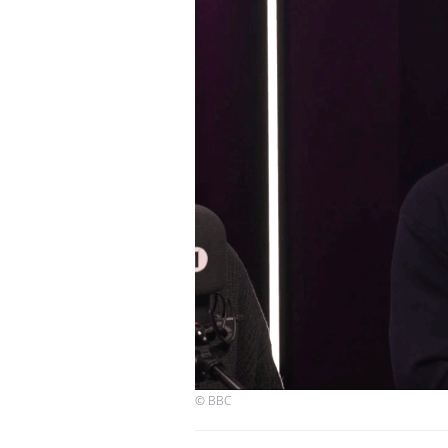
© BBC