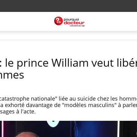
 le prince William veut libé
ommes
atastrophe nationale" liée au suicide chez les homm
ue a exhorté davantage de "modèles masculins" à parle
ages à l'acte.