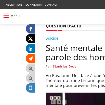
INSCRIPTION
CONNEXION
CONTACT
Menu
QUESTION D'ACTU
Suicide
Santé mentale :
parole des h
Par
Stanislas Deve
Au Royaume-Uni, face à une "c
l’héritier du trône britanniq
mentale pour prévenir les pass