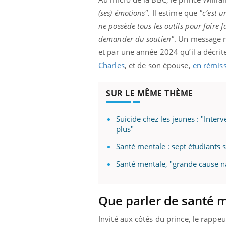
(ses) émotions".
Il estime que
"c’est u
ne possède tous les outils pour faire 
demander du soutien"
. Un message n
et par une année 2024 qu’il a décr
Charles
, et de son épouse,
en rémis
SUR LE MÊME THÈME
Suicide chez les jeunes : "Inter
plus"
Santé mentale : sept étudiants 
Santé mentale, "grande cause na
Que parler de santé m
Invité aux côtés du prince, le rappe