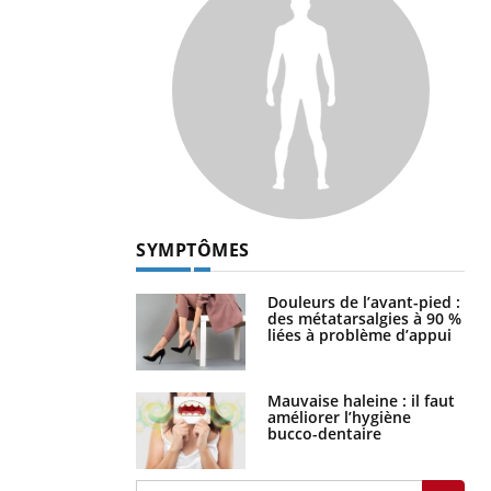
SYMPTÔMES
Douleurs de l’avant-pied :
des métatarsalgies à 90 %
liées à problème d’appui
Mauvaise haleine : il faut
améliorer l’hygiène
bucco-dentaire