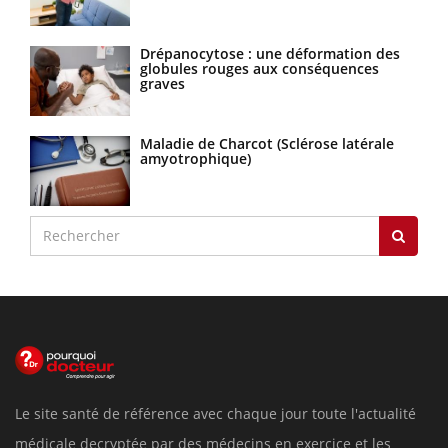
Drépanocytose : une déformation des
globules rouges aux conséquences
graves
Maladie de Charcot (Sclérose latérale
amyotrophique)
Le site santé de référence avec chaque jour toute l'actualité
médicale decryptée par des médecins en exercice et les