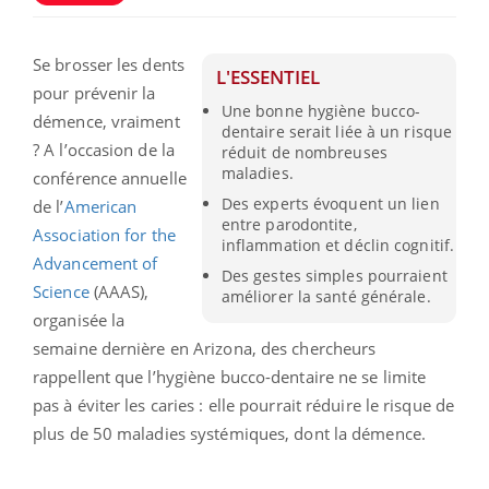
Se brosser les dents
L'ESSENTIEL
pour prévenir la
Une bonne hygiène bucco-
démence, vraiment
dentaire serait liée à un risque
? A l’occasion de la
réduit de nombreuses
maladies.
conférence annuelle
Des experts évoquent un lien
de l’
American
entre parodontite,
Association for the
inflammation et déclin cognitif.
Advancement of
Des gestes simples pourraient
Science
(AAAS),
améliorer la santé générale.
organisée la
semaine dernière en Arizona, des chercheurs
rappellent que l’hygiène bucco-dentaire ne se limite
pas à éviter les caries : elle pourrait réduire le risque de
plus de 50 maladies systémiques, dont la démence.