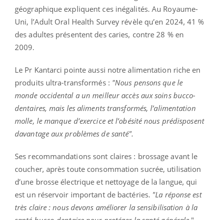
géographique expliquent ces inégalités. Au Royaume-
Uni, l’Adult Oral Health Survey révèle qu’en 2024, 41 %
des adultes présentent des caries, contre 28 % en
2009.
Le Pr Kantarci pointe aussi notre alimentation riche en
produits ultra-transformés :
"Nous pensons que le
monde occidental a un meilleur accès aux soins bucco-
dentaires, mais les aliments transformés, l’alimentation
molle, le manque d’exercice et l’obésité nous prédisposent
davantage aux problèmes de santé".
Ses recommandations sont claires : brossage avant le
coucher, après toute consommation sucrée, utilisation
d’une brosse électrique et nettoyage de la langue, qui
est un réservoir important de bactéries.
"La réponse est
très claire : nous devons améliorer la sensibilisation à la
santé bucco-dentaire pour protéger la santé générale.
"