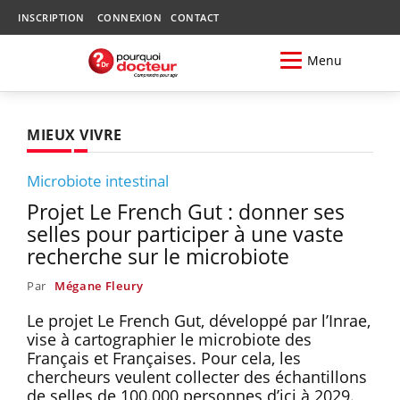
INSCRIPTION
CONNEXION
CONTACT
Menu
MIEUX VIVRE
Microbiote intestinal
Projet Le French Gut : donner ses
selles pour participer à une vaste
recherche sur le microbiote
Par
Mégane Fleury
Le projet Le French Gut, développé par l’Inrae,
vise à cartographier le microbiote des
Français et Françaises. Pour cela, les
chercheurs veulent collecter des échantillons
de selles de 100.000 personnes d’ici à 2029.