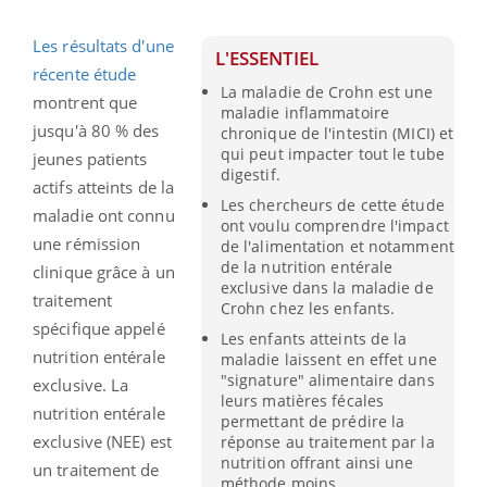
Les résultats d'une
L'ESSENTIEL
récente étude
La maladie de Crohn est une
montrent que
maladie inflammatoire
jusqu'à 80 % des
chronique de l'intestin (MICI) et
qui peut impacter tout le tube
jeunes patients
digestif.
actifs atteints de la
Les chercheurs de cette étude
maladie ont connu
ont voulu comprendre l'impact
une rémission
de l'alimentation et notamment
de la nutrition entérale
clinique grâce à un
exclusive dans la maladie de
traitement
Crohn chez les enfants.
spécifique appelé
Les enfants atteints de la
nutrition entérale
maladie laissent en effet une
"signature" alimentaire dans
exclusive. La
leurs matières fécales
nutrition entérale
permettant de prédire la
exclusive (NEE) est
réponse au traitement par la
nutrition offrant ainsi une
un traitement de
méthode moins