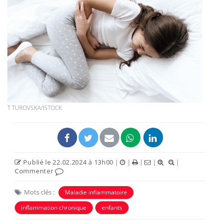
T TUROVSKA/ISTOCK
Publié le 22.02.2024 à 13h00
|
|
|
|
|
Commenter
Mots clés :
Maladie inflammatoire
inflammation chronique
enfants