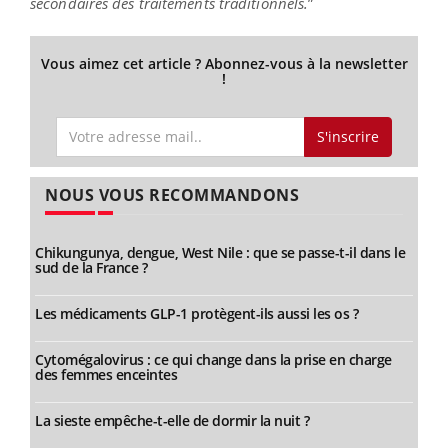
secondaires des traitements traditionnels.
”
Vous aimez cet article ? Abonnez-vous à la newsletter
!
S'inscrire
NOUS VOUS RECOMMANDONS
Chikungunya, dengue, West Nile : que se passe-t-il dans le
sud de la France ?
Les médicaments GLP-1 protègent-ils aussi les os ?
Cytomégalovirus : ce qui change dans la prise en charge
des femmes enceintes
La sieste empêche-t-elle de dormir la nuit ?