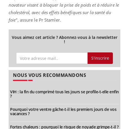
novateur visant à bloquer la prise de poids et à réduire le
cholestérol, avec des effets bénéfiques sur la santé du
foie"
, assure le Pr Stamler.
Vous aimez cet article ? Abonnez-vous à la newsletter
!
S'inscrire
NOUS VOUS RECOMMANDONS
VIH : la fin du comprimé tous les jours se profile-t-elle enfin
?
Pourquoi votre ventre gâche-t-il les premiers jours de vos
vacances ?
Fortes chaleurs : pourquoi le risque de noyade grimpe-t-il ?