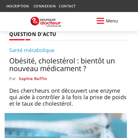
INSCRIPTION
CONNEXION
CONTACT
Menu
QUESTION D'ACTU
Santé métabolique
Obésité, cholestérol : bientôt un
nouveau médicament ?
Par
Sophie Raffin
Des chercheurs ont découvert une enzyme
qui aide à contrôler à la fois la prise de poids
et le taux de cholestérol.