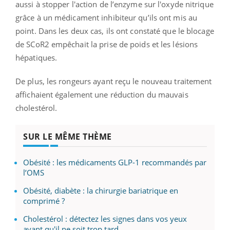
aussi à stopper l'action de l’enzyme sur l'oxyde nitrique
grâce à un médicament inhibiteur qu’ils ont mis au
point. Dans les deux cas, ils ont constaté que le blocage
de SCoR2 empêchait la prise de poids et les lésions
hépatiques.
De plus, les rongeurs ayant reçu le nouveau traitement
affichaient également une réduction du mauvais
cholestérol.
SUR LE MÊME THÈME
Obésité : les médicaments GLP-1 recommandés par
l’OMS
Obésité, diabète : la chirurgie bariatrique en
comprimé ?
Cholestérol : détectez les signes dans vos yeux
avant qu'il ne soit trop tard