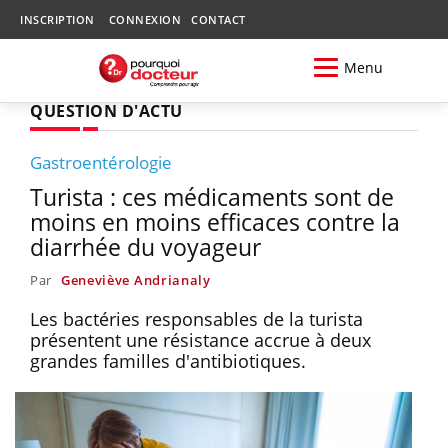
INSCRIPTION
CONNEXION
CONTACT
Menu
QUESTION D'ACTU
Gastroentérologie
Turista : ces médicaments sont de
moins en moins efficaces contre la
diarrhée du voyageur
Par
Geneviève Andrianaly
Les bactéries responsables de la turista
présentent une résistance accrue à deux
grandes familles d'antibiotiques.