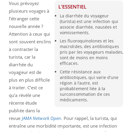
Vous prévoyez
L'ESSENTIEL
plusieurs voyages à
La diarrhée du voyageur
l'étranger cette
(turista) est une infection qui
nouvelle année ?
associe diarrhée, nausées et
vomissements.
Attention à ceux qui
Les fluoroquinolones et les
sont souvent enclins
macrolides, des antibiotiques
à contracter la
pris par les voyageurs malades,
turista, car la
sont de moins en moins
efficaces.
diarrhée du
Cette résistance aux
voyageur est de
antibiotiques, qui varie d’une
plus en plus difficile
région à l’autre, est
à traiter. C’est ce
probablement liée à la
surconsommation de ces
qu’a révélé une
médicaments.
récente étude
publiée dans la
revue
JAMA Network Open
. Pour rappel, la turista, qui
entraîne une morbidité importante, est une infection