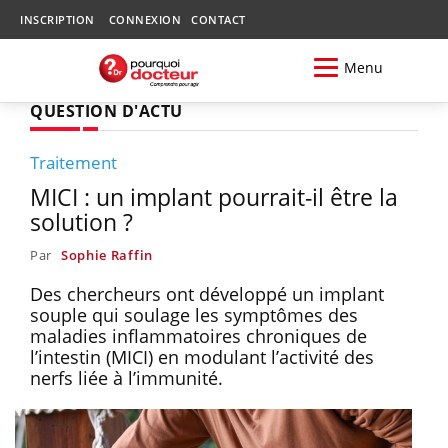
INSCRIPTION
CONNEXION
CONTACT
Menu
QUESTION D'ACTU
Traitement
MICI : un implant pourrait-il être la
solution ?
Par
Sophie Raffin
Des chercheurs ont développé un implant
souple qui soulage les symptômes des
maladies inflammatoires chroniques de
l’intestin (MICI) en modulant l’activité des
nerfs liée à l’immunité.