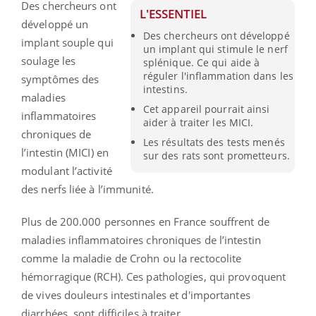
Des chercheurs ont
L'ESSENTIEL
développé un
Des chercheurs ont développé
implant souple qui
un implant qui stimule le nerf
soulage les
splénique. Ce qui aide à
réguler l'inflammation dans les
symptômes des
intestins.
maladies
Cet appareil pourrait ainsi
inflammatoires
aider à traiter les MICI.
chroniques de
Les résultats des tests menés
l’intestin (MICI) en
sur des rats sont prometteurs.
modulant l’activité
des nerfs liée à l’immunité.
Plus de 200.000 personnes en France souffrent de
maladies inflammatoires chroniques de l’intestin
comme la maladie de Crohn ou la rectocolite
hémorragique (RCH). Ces pathologies, qui provoquent
de vives douleurs intestinales et d'importantes
diarrhées, sont difficiles à traiter.