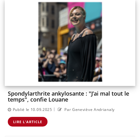
Spondylarthrite ankylosante : "J’ai mal tout le
temps", confie Louane
|
Publié le 10.09.2025
Par Geneviève Andrianaly
LIRE L'ARTICLE