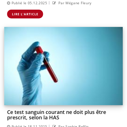
|
Publié le 05.12.2025
Par Mégane Fleury
LIRE L'ARTICLE
Ce test sanguin courant ne doit plus être
prescrit, selon la HAS
|
Publié le 18.11.2025
Par Sophie Raffin