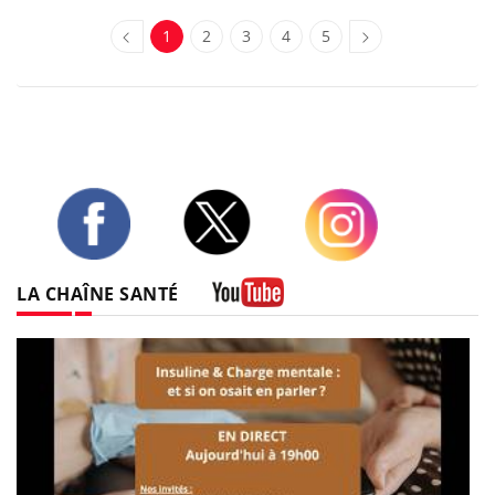
1
2
3
4
5
Twitter
Facebook
Instagram
LA CHAÎNE SANTÉ
Youtube