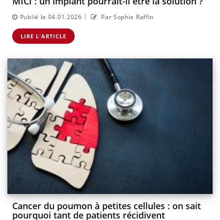
MICI : un implant pourrait-il être la solution ?
|
Publié le 04.01.2026
Par Sophie Raffin
LIRE L'ARTICLE
Cancer du poumon à petites cellules : on sait
pourquoi tant de patients récidivent