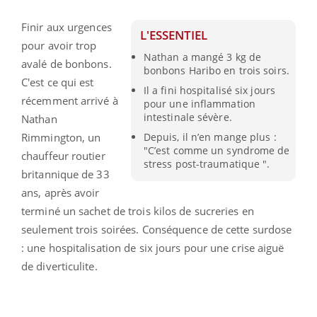
Finir aux urgences
L'ESSENTIEL
pour avoir trop
Nathan a mangé 3 kg de
avalé de bonbons.
bonbons Haribo en trois soirs.
C'est ce qui est
Il a fini hospitalisé six jours
récemment arrivé à
pour une inflammation
intestinale sévère.
Nathan
Rimmington, un
Depuis, il n’en mange plus :
"C’est comme un syndrome de
chauffeur routier
stress post-traumatique ".
britannique de 33
ans, après avoir
terminé un sachet de trois kilos de sucreries en
seulement trois soirées. Conséquence de cette surdose
: une hospitalisation de six jours pour une crise aiguë
de diverticulite.