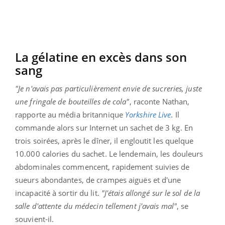
La gélatine en excès dans son
sang
"Je n'avais pas particulièrement envie de sucreries, juste
une fringale de bouteilles de cola"
, raconte Nathan,
rapporte au média britannique
Yorkshire Live
. Il
commande alors sur Internet un sachet de 3 kg. En
trois soirées, après le dîner, il engloutit les quelque
10.000 calories du sachet. Le lendemain, les douleurs
abdominales commencent, rapidement suivies de
sueurs abondantes, de crampes aiguës et d'une
incapacité à sortir du lit.
"J'étais allongé sur le sol de la
salle d'attente du médecin tellement j'avais mal"
, se
souvient-il.