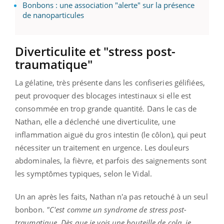
Bonbons : une association "alerte" sur la présence
de nanoparticules
Diverticulite et "stress post-
traumatique"
La gélatine, très présente dans les confiseries gélifiées,
peut provoquer des blocages intestinaux si elle est
consommée en trop grande quantité. Dans le cas de
Nathan, elle a déclenché une diverticulite, une
inflammation aiguë du gros intestin (le côlon), qui peut
nécessiter un traitement en urgence. Les douleurs
abdominales, la fièvre, et parfois des saignements sont
les symptômes typiques, selon le Vidal.
Un an après les faits, Nathan n'a pas retouché à un seul
bonbon.
"C'est comme un syndrome de stress post-
traumatique. Dès que je vois une bouteille de cola, je