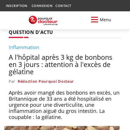
INSCRIPTION
CONNEXION
CONTACT
Menu
QUESTION D'ACTU
Inflammation
A l'hôpital après 3 kg de bonbons
en 3 jours : attention à l'excès de
gélatine
Par
Rédaction Pourquoi Docteur
Après avoir mangé des bonbons en excès, un
Britannique de 33 ans a été hospitalisé en
urgence pour une diverticulite, une
inflammation aiguë du gros intestin. La
coupable : la gélatine.