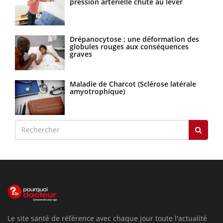
pression artérielle chute au lever
Drépanocytose : une déformation des
globules rouges aux conséquences
graves
Maladie de Charcot (Sclérose latérale
amyotrophique)
Le site santé de référence avec chaque jour toute l'actualité