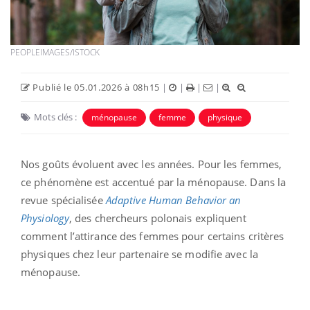
PEOPLEIMAGES/ISTOCK
Publié le 05.01.2026 à 08h15
|
|
|
|
Mots clés :
ménopause
femme
physique
Nos goûts évoluent avec les années. Pour les femmes,
ce phénomène est accentué par la ménopause. Dans la
revue spécialisée
Adaptive Human Behavior an
Physiology
, des chercheurs polonais expliquent
comment l’attirance des femmes pour certains critères
physiques chez leur partenaire se modifie avec la
ménopause.