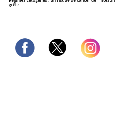
Régimes cétogènes : un risque de cancer de l’intestin
grêle
Twitter
Facebook
Instagram