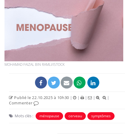
MOHAMAD FAIZAL BIN RAMLI/ISTOCK
Publié le 22.10.2025 à 10h30
|
|
|
|
|
Commenter
Mots clés :
ménopause
cerveau
symptômes