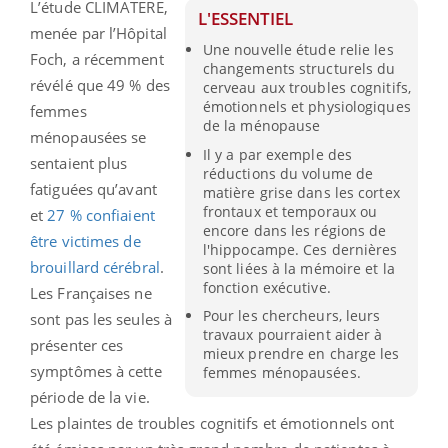
L’étude CLIMATERE,
L'ESSENTIEL
menée par l’Hôpital
Une nouvelle étude relie les
Foch, a récemment
changements structurels du
révélé que 49 % des
cerveau aux troubles cognitifs,
émotionnels et physiologiques
femmes
de la ménopause
ménopausées se
Il y a par exemple des
sentaient plus
réductions du volume de
fatiguées qu’avant
matière grise dans les cortex
frontaux et temporaux ou
et
27 % confiaient
encore dans les régions de
être victimes de
l'hippocampe. Ces dernières
brouillard cérébral
.
sont liées à la mémoire et la
fonction exécutive.
Les Françaises ne
Pour les chercheurs, leurs
sont pas les seules à
travaux pourraient aider à
présenter ces
mieux prendre en charge les
symptômes à cette
femmes ménopausées.
période de la vie.
Les plaintes de troubles cognitifs et émotionnels ont