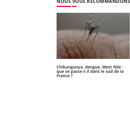
NOUS VOUS RECOMMANDON
Chikungunya, dengue, West Nile :
que se passe-t-il dans le sud de la
France ?