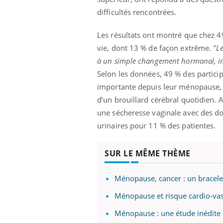
difficultés rencontrées.
Les résultats ont montré que chez 4
vie, dont 13 % de façon extrême.
"L
à un simple changement hormonal, imp
Selon les données, 49 % des particip
importante depuis leur ménopause, 
d’un brouillard cérébral quotidien.
une sécheresse vaginale avec des do
urinaires pour 11 % des patientes.
SUR LE MÊME THÈME
Ménopause, cancer : un bracelet
Ménopause et risque cardio-vas
Car
You
Ménopause : une étude inédite 
pré