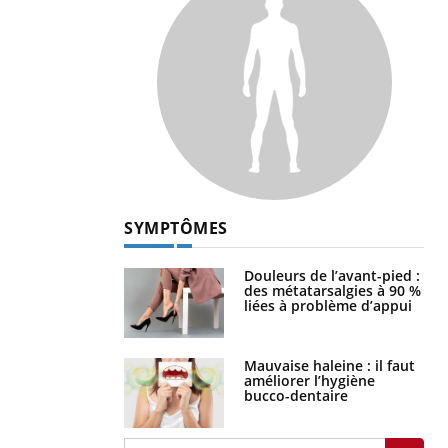
SYMPTÔMES
Douleurs de l’avant-pied :
des métatarsalgies à 90 %
liées à problème d’appui
Mauvaise haleine : il faut
améliorer l’hygiène
bucco-dentaire