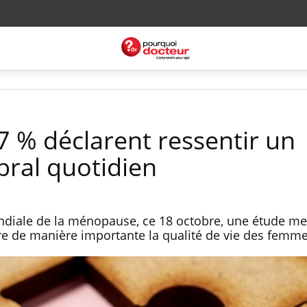
 % déclarent ressentir un
bral quotidien
ndiale de la ménopause, ce 18 octobre, une étude me
 de manière importante la qualité de vie des femme