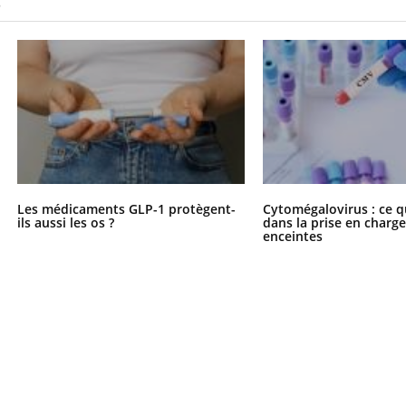
S
Les médicaments GLP-1 protègent-
Cytomégalovirus : ce q
ils aussi les os ?
dans la prise en char
enceintes