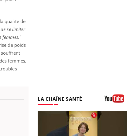
a qualité de
de se limiter
s femmes."
rise de poids
 souffrent
% des femmes,
troubles
LA CHAÎNE SANTÉ
Youtube