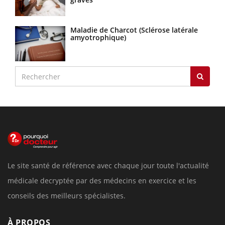
Maladie de Charcot (Sclérose latérale
amyotrophique)
Le site santé de référence avec chaque jour toute l'actualité
médicale decryptée par des médecins en exercice et les
conseils des meilleurs spécialistes.
À PROPOS