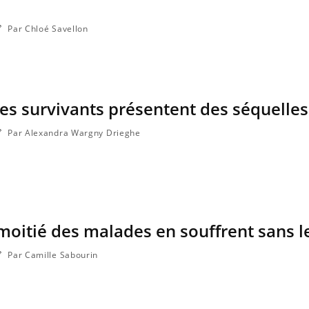
Par Chloé Savellon
les survivants présentent des séquelles
Par Alexandra Wargny Drieghe
moitié des malades en souffrent sans l
Par Camille Sabourin