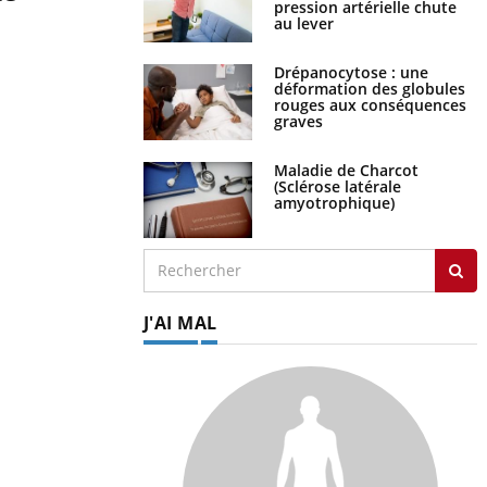
pression artérielle chute
au lever
Drépanocytose : une
déformation des globules
rouges aux conséquences
graves
Maladie de Charcot
(Sclérose latérale
amyotrophique)
J'AI MAL