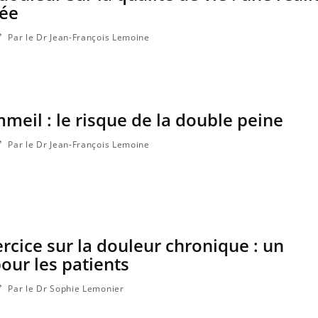
gée
Par le Dr Jean-François Lemoine
meil : le risque de la double peine
Par le Dr Jean-François Lemoine
ercice sur la douleur chronique : un
ur les patients
Par le Dr Sophie Lemonier