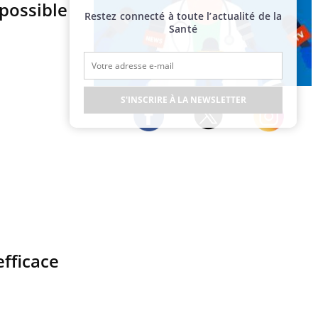
 possible
Restez connecté à toute l’actualité de la
Santé
Publicité
S'INSCRIRE À LA NEWSLETTER
Twitter
Facebook
Instagram
efficace