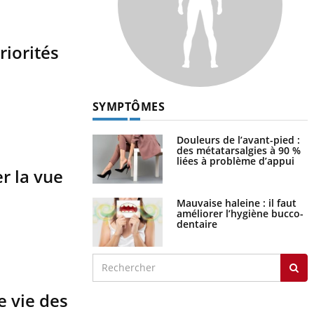
riorités
SYMPTÔMES
Douleurs de l’avant-pied :
des métatarsalgies à 90 %
liées à problème d’appui
r la vue
Mauvaise haleine : il faut
améliorer l’hygiène bucco-
dentaire
e vie des