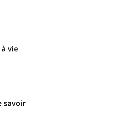
 à vie
e savoir