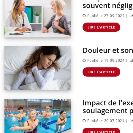
souvent négli
|
Publié le 27.09.2024
LIRE L'ARTICLE
Douleur et som
|
Publié le 19.09.2024
LIRE L'ARTICLE
Impact de l'ex
soulagement po
|
Publié le 20.07.2024
LIRE L'ARTICLE