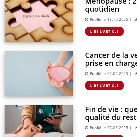
Ménopause : 27
quotidien
|
Publié le 18.10.2025
LIRE L'ARTICLE
Cancer de la ve
prise en charg
|
Publié le 07.05.2025
LIRE L'ARTICLE
Fin de vie : qu
qualité du rest
|
Publié le 07.05.2025