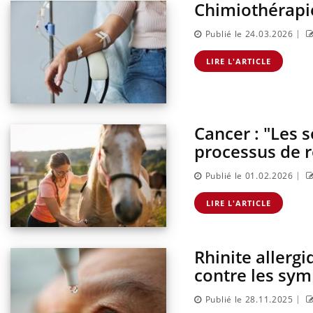
Chimiothérapie
|
Publié le 24.03.2026
LIRE L'ARTICLE
Cancer : "Les 
processus de 
|
Publié le 01.02.2026
LIRE L'ARTICLE
Rhinite allergi
contre les sym
|
Publié le 28.11.2025