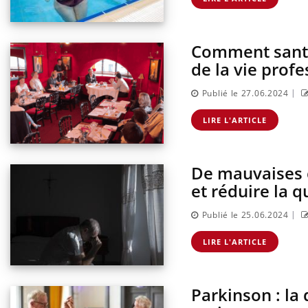
Comment santé 
de la vie profe
|
Publié le 27.06.2024
LIRE L'ARTICLE
De mauvaises c
et réduire la q
|
Publié le 25.06.2024
LIRE L'ARTICLE
Parkinson : la