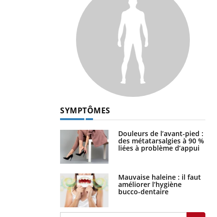
SYMPTÔMES
Douleurs de l’avant-pied :
des métatarsalgies à 90 %
liées à problème d’appui
Mauvaise haleine : il faut
améliorer l’hygiène
bucco-dentaire