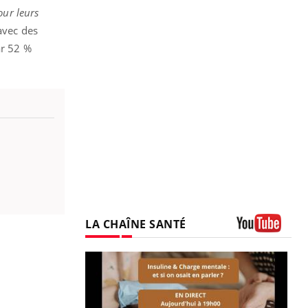
our leurs
avec des
ar 52 %
LA CHAÎNE SANTÉ
Youtube