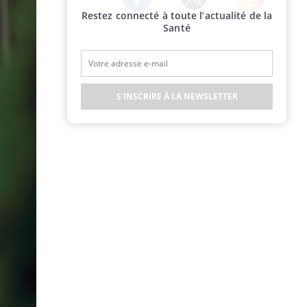
Restez connecté à toute l’actualité de la
Twitter
Facebook
Instagram
Santé
S'INSCRIRE À LA NEWSLETTER