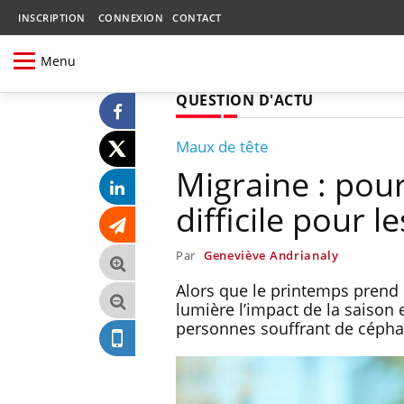
INSCRIPTION
CONNEXION
CONTACT
Menu
QUESTION D'ACTU
Maux de tête
Migraine : pour
difficile pour l
Par
Geneviève Andrianaly
Alors que le printemps prend d
lumière l’impact de la saison 
personnes souffrant de cépha