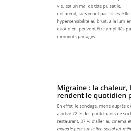
vie, est un mal de tête pulsatile,
unilatéral, survenant par crises. Ell
hypersensibilité au bruit, à la lumi
quotidien, peuvent être amplifiés par 
moments partagés.
Migraine : la chaleur, 
rendent le quotidien pl
En effet, le sondage, mené auprès d
a privé 72 % des participants de sort
restaurant, 37 % d’aller au cinéma et
maladie pèse sur le lien social lui-mê