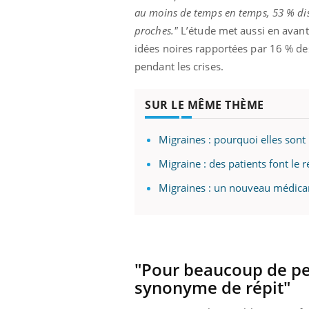
au moins de temps en temps, 53 % dise
proches."
L’étude met aussi en avant
idées noires rapportées par 16 % des
pendant les crises.
SUR LE MÊME THÈME
Migraines : pourquoi elles sont 
Migraine : des patients font le 
Migraines : un nouveau médicam
"Pour beaucoup de per
synonyme de répit"