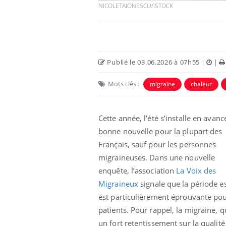
NICOLETAIONESCU/ISTOCK
Publié le 03.06.2026 à 07h55
|
|
Mots clés :
migraine
chaleur
Cette année, l’été s’installe en avan
bonne nouvelle pour la plupart des
Français, sauf pour les personnes
migraineuses. Dans une nouvelle
enquête, l’association
La Voix des
Migraineux
signale que la période es
est particulièrement éprouvante pou
patients. Pour rappel, la migraine, q
un fort retentissement sur la qualité