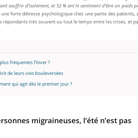
nt souffrir d’isolement, et 52 % ont le sentiment d’être un poids p
 une forte détresse psychologique chez une partie des patients, 
 répondants très souvent ou tout le temps entre les crises, et p
plus fréquentes l’hiver ?
récit de leurs vies bouleversées
ent qui agit dès le premier jour ?
sonnes migraineuses, l’été n’est pas