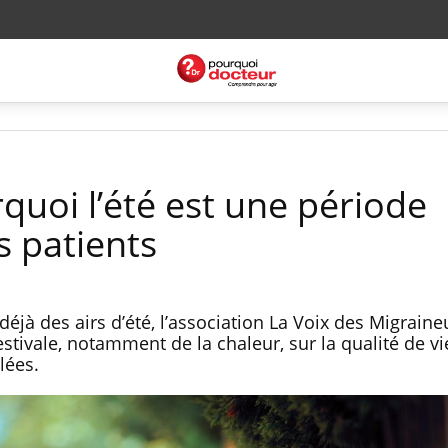
quoi l’été est une période
es patients
éjà des airs d’été, l’association La Voix des Migrain
estivale, notamment de la chaleur, sur la qualité de vi
lées.