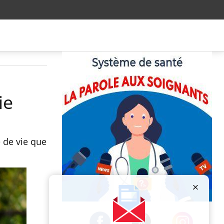
ie
é de vie que
Publicité