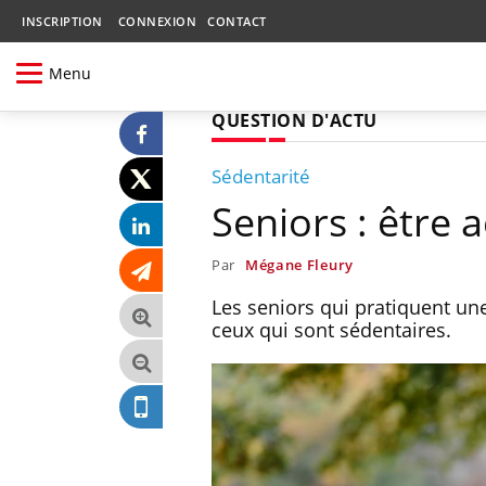
INSCRIPTION
CONNEXION
CONTACT
Menu
QUESTION D'ACTU
Sédentarité
Seniors : être a
Par
Mégane Fleury
Les seniors qui pratiquent une
ceux qui sont sédentaires.