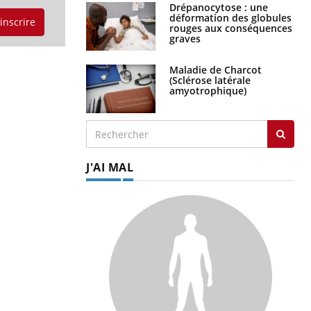
Drépanocytose : une
déformation des globules
'inscrire
rouges aux conséquences
graves
Maladie de Charcot
(Sclérose latérale
amyotrophique)
J'AI MAL