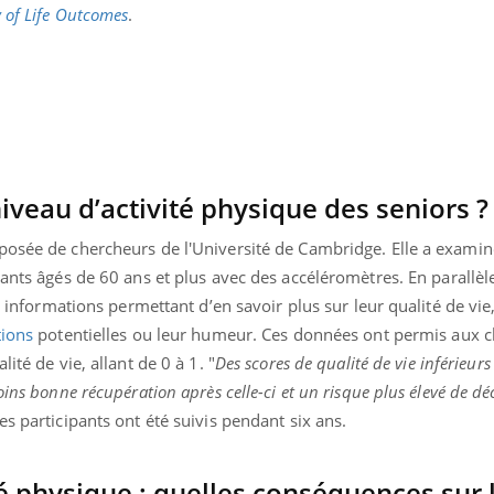
 of Life Outcomes
.
Grossess
naturel 
des che
veau d’activité physique des seniors ?
posée de chercheurs de l'Université de Cambridge. Elle a examin
ants âgés de 60 ans et plus avec des accéléromètres. En parallèle
es informations permettant d’en savoir plus sur leur qualité de v
tions
potentielles ou leur humeur. Ces données ont permis aux 
ité de vie, allant de 0 à 1. "
Des scores de qualité de vie inférieurs
ins bonne récupération après celle-ci et un risque plus élevé de dé
s participants ont été suivis pendant six ans.
té physique : quelles conséquences sur 