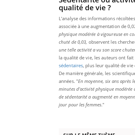
qualité de vie ?
L’analyse des informations récoltée
associée à une augmentation de 0,02 
physique modérée à vigoureuse en comp
chuté de 0,03,
observent les cherche
une telle activité a vu son score chute
la qualité de vie, les auteurs ont fa
sédentaires
, plus leur qualité de vie
De manière générale, les scientifiq
années. "
En moyenne, six ans après l
minutes d'activité physique modérée 
de sédentarité a augmenté en moyenn
jour pour les femmes
."