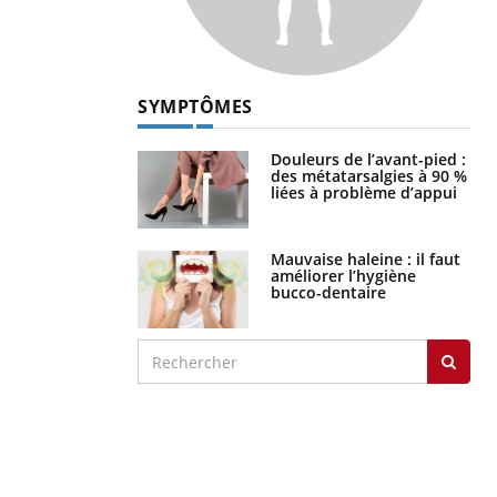
SYMPTÔMES
Douleurs de l’avant-pied :
des métatarsalgies à 90 %
liées à problème d’appui
Mauvaise haleine : il faut
améliorer l’hygiène
bucco-dentaire