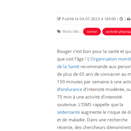
Publié le 04.07.2023 à 16h00
|
|
Mots clés :
senior
activité physiq
Bouger c’est bon pour la santé et qu
que soit l’âge ! L’
Organisation mondi
de la Santé
recommande aux perso
de plus de 65 ans de consacrer au 
150 minutes par semaine à une acti
d’
endurance
d’intensité modérée, o
75 min à une activité d’intensité
soutenue. L’OMS rappelle que la
sédentarité
augmente le risque de d
et de maladie. Dans une recherche
récente, des chercheurs démontrent q