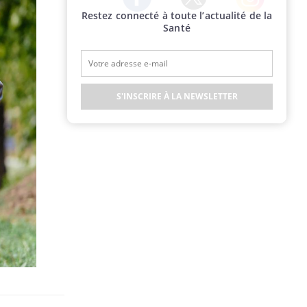
Restez connecté à toute l’actualité de la
Twitter
Facebook
Instagram
Santé
S'INSCRIRE À LA NEWSLETTER