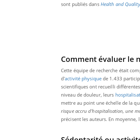
sont publiés dans
Health and Quality
Comment évaluer le ni
Cette équipe de recherche était com
d'
activité physique
de 1.433 particip
scientifiques ont recueilli différent
niveau de douleur, leurs
hospitalisa
mettre au point une échelle de la qual
risque accru d'hospitalisation, une mo
précisent les auteurs. En moyenne, le
Sédentarité ou activi