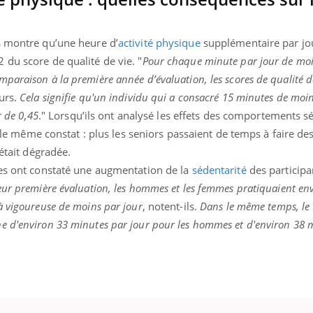
s montre qu’une heure d’
activité physique
supplémentaire par jou
du score de qualité de vie. "
Pour chaque minute par jour de moin
araison à la première année d’évaluation, les scores de qualité d
urs.
Cela signifie qu'un individu qui a consacré 15 minutes de moin
r de 0,45
." Lorsqu’ils ont analysé les effets des comportements s
it le même constat : plus les seniors passaient de temps à faire de
 était dégradée.
ues ont constaté une augmentation de la
sédentarité
des participan
eur première évaluation, les hommes et les femmes pratiquaient en
à vigoureuse de moins par jour
, notent-ils.
Dans le même temps, le 
e d'environ 33 minutes par jour pour les hommes et d'environ 38 