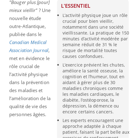
"Bouger plus [pour]
L'ESSENTIEL
mieux vieillir"
? Une
L’activité physique joue un rôle
nouvelle étude
crucial pour bien vieillir,
outre-Atlantique,
notamment dans une société
vieillissante. La pratique de 150
publiée dans le
minutes d’activité modérée par
Canadian Medical
semaine réduit de 31 % le
Association Journal
,
risque de mortalité toutes
causes confondues.
met en évidence le
L’exercice prévient les chutes,
rôle crucial de
améliore la santé osseuse, la
l’activité physique
cognition et l’humeur, tout en
dans la prévention
aidant à gérer plus de 30
maladies chroniques comme
des maladies et
les maladies cardiaques, le
l’amélioration de la
diabète, l’ostéoporose, la
dépression, la démence ou
qualité de vie des
encore certains cancers.
personnes âgées.
Les experts encouragent une
approche adaptée à chaque
patient, faisant la part belle aux
exercices de renforcement