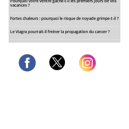
Pourquoi votre ventre gâche-t-il les premiers jours de vos
vacances ?
Fortes chaleurs : pourquoi le risque de noyade grimpe-t-il ?
Le Viagra pourrait-il freiner la propagation du cancer ?
Twitter
Facebook
Instagram