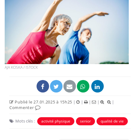
AJA KOSKA / ISTOCK
Publié le 27.01.2025 à 15h25
|
|
|
|
|
Commenter
Mots clés :
activité physique
senior
qualité de vie