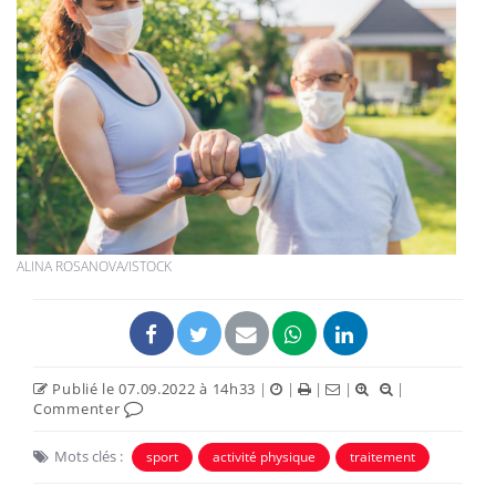
ALINA ROSANOVA/ISTOCK
Publié le 07.09.2022 à 14h33
|
|
|
|
|
Commenter
Mots clés :
sport
activité physique
traitement