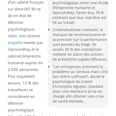
d'un salarié français
psychologique, selon une étude
d’Empreinte humaine et
sur deux (45 %) se
OpinionWay. Parmi eux, 70 %
dit en état de
estiment que leur mal-être est
détresse
lié au travail.
psychologique,
L’individualisme croissant, le
manque de reconnaissance et
selon une récente
la pression sur la performance
enquête
menée par
sont pointés du doigt. Or
OpinionWay et le
seules 35 % des entreprises
mettent en place des actions
cabinet Empreinte
de prévention jugées efficaces.
humaine auprès de
"Les entreprises prennent le
2.030 personnes.
problème au sérieux, mais c’est
Plus inquiétant
loin d’être suffisant", alerte le
psychologue du travail
encore, 13 % des
Christophe Nguyen, plaidant
travailleurs se
pour une meilleure prise en
charge afin d’éviter une crise
considèrent en
de santé mentale.
détresse
psychologique