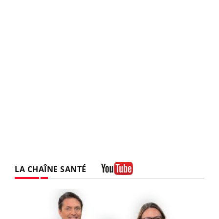
LA CHAÎNE SANTÉ
Youtube