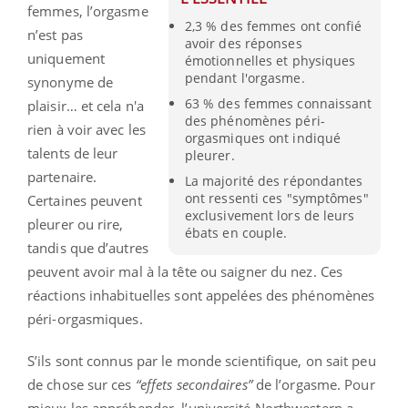
femmes, l’orgasme
2,3 % des femmes ont confié
n’est pas
avoir des réponses
uniquement
émotionnelles et physiques
pendant l'orgasme.
synonyme de
63 % des femmes connaissant
plaisir… et cela n'a
des phénomènes péri-
rien à voir avec les
orgasmiques ont indiqué
talents de leur
pleurer.
partenaire.
La majorité des répondantes
ont ressenti ces "symptômes"
Certaines peuvent
exclusivement lors de leurs
pleurer ou rire,
ébats en couple.
tandis que d’autres
peuvent avoir mal à la tête ou saigner du nez. Ces
réactions inhabituelles sont appelées des phénomènes
péri-orgasmiques.
S’ils sont connus par le monde scientifique, on sait peu
de chose sur ces
“effets secondaires”
de l’orgasme. Pour
mieux les appréhender, l’université Northwestern a