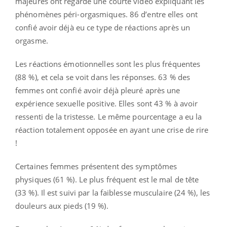
majeures ont regardé une courte vidéo expliquant les
phénomènes péri-orgasmiques. 86 d’entre elles ont
confié avoir déjà eu ce type de réactions après un
orgasme.
Les réactions émotionnelles sont les plus fréquentes
(88 %), et cela se voit dans les réponses. 63 % des
femmes ont confié avoir déjà pleuré après une
expérience sexuelle positive. Elles sont 43 % à avoir
ressenti de la tristesse. Le même pourcentage a eu la
réaction totalement opposée en ayant une crise de rire
!
Certaines femmes présentent des symptômes
physiques (61 %). Le plus fréquent est le mal de tête
(33 %). Il est suivi par la faiblesse musculaire (24 %), les
douleurs aux pieds (19 %).