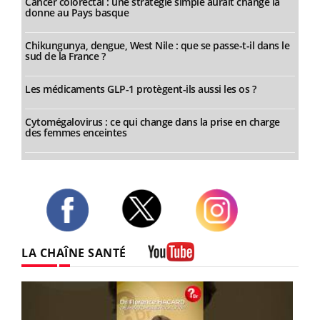
Cancer colorectal : une stratégie simple aurait changé la
donne au Pays basque
Chikungunya, dengue, West Nile : que se passe-t-il dans le
sud de la France ?
Les médicaments GLP-1 protègent-ils aussi les os ?
Cytomégalovirus : ce qui change dans la prise en charge
des femmes enceintes
Twitter
Facebook
Instagram
LA CHAÎNE SANTÉ
Youtube