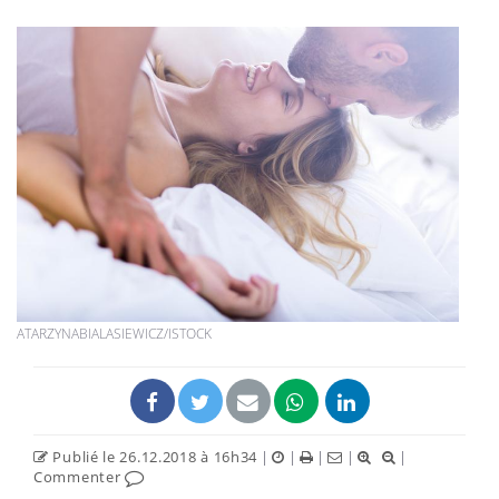
ATARZYNABIALASIEWICZ/ISTOCK
Publié le 26.12.2018 à 16h34
|
|
|
|
|
Commenter