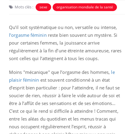
Mots clés :
sexe
organisation mondiale de la santé
Qu’il soit systématique ou non, versatile ou intense,
l’orgasme féminin
reste bien souvent un mystère. Si
pour certaines femmes, la jouissance arrive
régulièrement à la fin d’une étreinte amoureuse, rares
sont celles qui l’atteignent à tous les coups.
Moins "mécanique" que l’orgasme des hommes,
le
plaisir féminin
est souvent conditionné à un état
d’esprit bien particulier : pour l’atteindre, il ne faut se
soucier de rien, réussir à faire le vide autour de soi et
être à l’affût de ses sensations et de ses émotions…
C’est ce qui le rend si difficile à atteindre ! Comment,
entre les aléas du quotidien et les menus tracas qui
nous occupent régulièrement l’esprit, réussir à