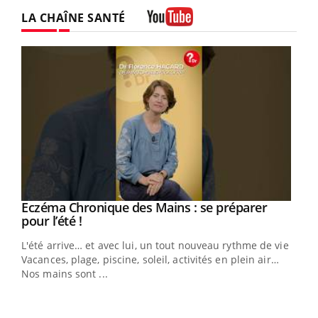
Twitter
Facebook
Instagram
LA CHAÎNE SANTÉ
Youtube
Eczéma Chronique des Mains : se préparer
Youtube
Youtube
pour l’été !
L'été arrive… et avec lui, un tout nouveau rythme de vie !
Vacances, plage, piscine, soleil, activités en plein air…
Nos mains sont ...