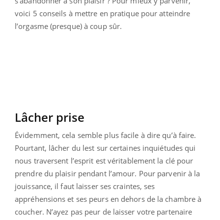
s’abandonner à son plaisir ? Pour mieux y parvenir,
voici 5 conseils à mettre en pratique pour atteindre
l’orgasme (presque) à coup sûr.
Lâcher prise
Évidemment, cela semble plus facile à dire qu’à faire.
Pourtant, lâcher du lest sur certaines inquiétudes qui
nous traversent l’esprit est véritablement la clé pour
prendre du plaisir pendant l’amour. Pour parvenir à la
jouissance, il faut laisser ses craintes, ses
appréhensions et ses peurs en dehors de la chambre à
coucher. N’ayez pas peur de laisser votre partenaire