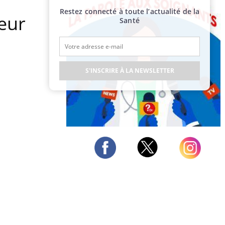
Restez connecté à toute l’actualité de la
leur
Santé
S'INSCRIRE À LA NEWSLETTER
Publicité
Twitter
Facebook
Instagram