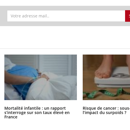
Mortalité infantile : un rapport
Risque de cancer : sous
s’interroge sur son taux élevé en
l’impact du surpoids ?
France