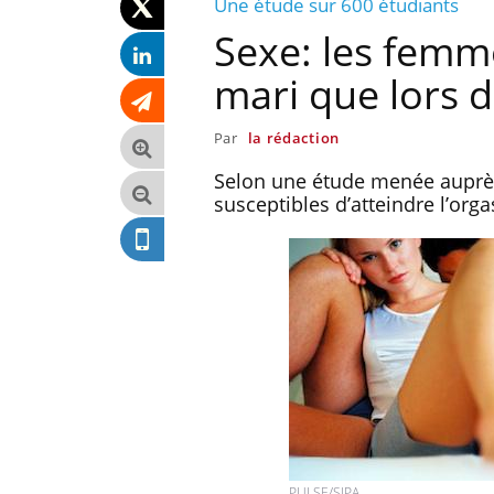
Une étude sur 600 étudiants
Sexe: les femme
mari que lors 
Par
la rédaction
Selon une étude menée auprès
susceptibles d’atteindre l’org
PULSE/SIPA