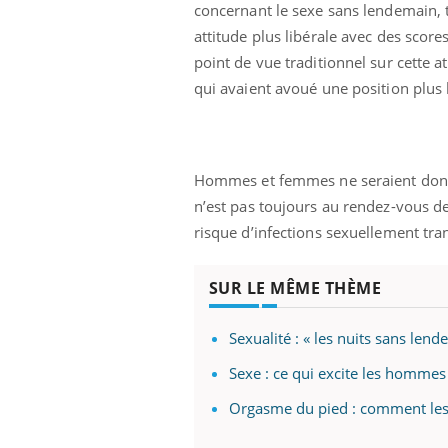
concernant le sexe sans lendemain,
attitude plus libérale avec des score
point de vue traditionnel sur cette a
qui avaient avoué une position plus l
Hommes et femmes ne seraient donc 
n’est pas toujours au rendez-vous de
risque d’infections sexuellement tran
SUR LE MÊME THÈME
Sexualité : « les nuits sans lend
Sexe : ce qui excite les hommes
Orgasme du pied : comment les