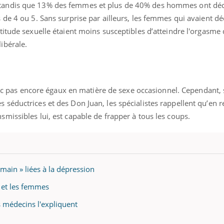
 tandis que 13% des femmes et plus de 40% des hommes ont déc
s de 4 ou 5. Sans surprise par ailleurs, les femmes qui avaient dé
ttitude sexuelle étaient moins susceptibles d’atteindre l'orgasme 
ibérale.
pas encore égaux en matière de sexe occasionnel. Cependant, 
s séductrices et des Don Juan, les spécialistes rappellent qu’en 
smissibles lui, est capable de frapper à tous les coups.
emain » liées à la dépression
 et les femmes
 médecins l'expliquent