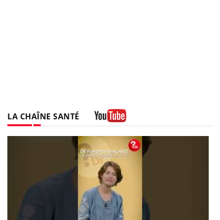
LA CHAÎNE SANTÉ
Youtube