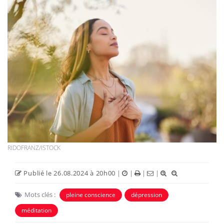
RIDOFRANZ/ISTOCK
Publié le 26.08.2024 à 20h00
|
|
|
|
Mots clés :
pleine conscience
dépression
méditation