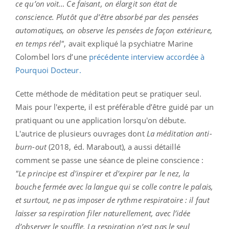
ce qu’on voit… Ce faisant, on élargit son état de
conscience. Plutôt que d’être absorbé par des pensées
automatiques, on observe les pensées de façon extérieure,
en temps réel"
, avait expliqué la psychiatre Marine
Colombel lors d’une
précédente interview accordée à
Pourquoi Docteur.
Cette méthode de méditation peut se pratiquer seul.
Mais pour l'experte, il est préférable d’être guidé par un
pratiquant ou une application lorsqu'on débute.
L'autrice de plusieurs ouvrages dont
La méditation anti-
burn-out
(2018, éd. Marabout), a aussi détaillé
comment se passe une séance de pleine conscience :
"Le principe est d'inspirer et d'expirer par le nez, la
bouche fermée avec la langue qui se colle contre le palais,
et surtout, ne pas imposer de rythme respiratoire : il faut
laisser sa respiration filer naturellement, avec l’idée
d’observer le souffle. La respiration n’est pas le seul