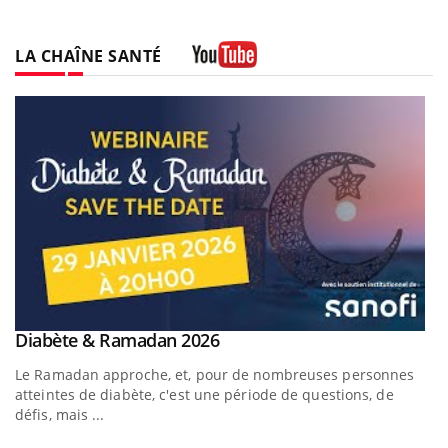
LA CHAÎNE SANTÉ
Youtube
Youtube
Diabète & Ramadan 2026
Youtube
Le Ramadan approche, et, pour de nombreuses personnes
atteintes de diabète, c'est une période de questions, de
défis, mais ...