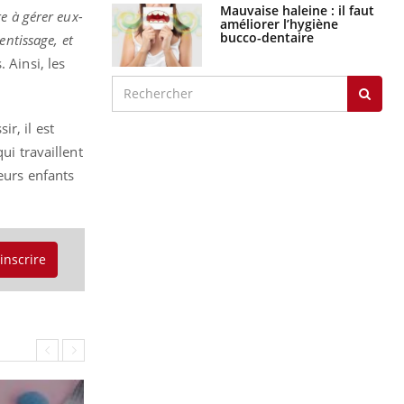
Mauvaise haleine : il faut
e à gérer eux-
améliorer l’hygiène
bucco-dentaire
entissage, et
 Ainsi, les
r, il est
ui travaillent
eurs enfants
'inscrire