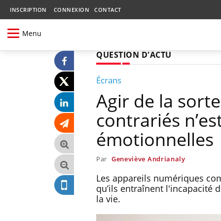
INSCRIPTION
CONNEXION
CONTACT
Menu
QUESTION D'ACTU
Écrans
Agir de la sort
contrariés n’e
émotionnelles
Par
Geneviève Andrianaly
Les appareils numériques com
qu’ils entraînent l'incapacité
la vie.