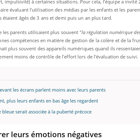
rt, impulsivité) à certaines situations. Pour cela, l’équipe a invit
ire évaluant l'utilisation des médias par les enfants et les paren
s étaient âgés de 3 ans et demi puis un an plus tard.
 les parents utilisaient plus souvent
"la régulation numérique de
nes compétences en matière de gestion de la colère et de la fru
nnait plus souvent des appareils numériques quand ils ressentaie
ent moins de contrôle de l'effort lors de l'évaluation de suivi.
evant les écrans parlent moins avec leurs parents
ent, plus leurs enfants en bas âge les regardent
re bleue serait associée à la puberté précoce
érer leurs émotions négatives