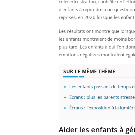
colère/frustration, contrôle de l’effo
d'enfants à répondre à un questionna
reprises, en 2020 lorsque les enfant
Les résultats ont montré que lorsque
les enfants montraient de moins bon
plus tard. Les enfants à qui l'on do
émotions négatives montraient égalem
SUR LE MÊME THÈME
Les enfants passant du temps d
Ecrans : plus les parents stress
Écrans : l'exposition à la lumiè
Aider les enfants à g