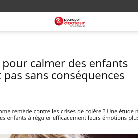
e pour calmer des enfants
st pas sans conséquences
me remède contre les crises de colère ? Une étude 
 des enfants à réguler efficacement leurs émotions plu