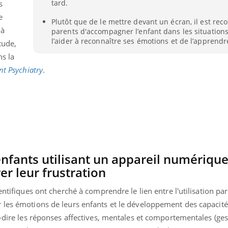
tard.
s
e
Plutôt que de le mettre devant un écran, il est r
 à
parents d'accompagner l’enfant dans les situations 
l’aider à reconnaître ses émotions et de l’apprendre
tude,
ns la
nt Psychiatry
.
 enfants utilisant un appareil numériqu
er leur frustration
entifiques ont cherché à comprendre le lien entre l'utilisation par
 les émotions de leurs enfants et le développement des capacité
à-dire les réponses affectives, mentales et comportementales (ges