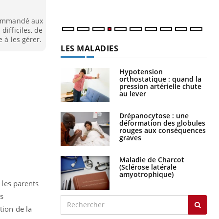
ecommandé aux
difficiles, de
 à les gérer.
LES MALADIES
Hypotension
orthostatique : quand la
pression artérielle chute
au lever
Drépanocytose : une
déformation des globules
rouges aux conséquences
graves
e
Maladie de Charcot
(Sclérose latérale
amyotrophique)
 les parents
s
tion de la