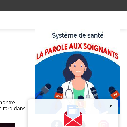
montre
s tard dans
Publicité