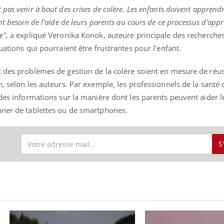
pas venir à bout des crises de colère. Les enfants doivent apprendr
t besoin de l'aide de leurs parents au cours de ce processus d'appr
e",
a expliqué Veronika Konok, auteure principale des recherches.
uations qui pourraient être frustrantes pour l'enfant.
 des problèmes de gestion de la colère soient en mesure de réussi
, selon les auteurs. Par exemple, les professionnels de la santé q
 des informations sur la manière dont les parents peuvent aider l
nner de tablettes ou de smartphones.
S
S