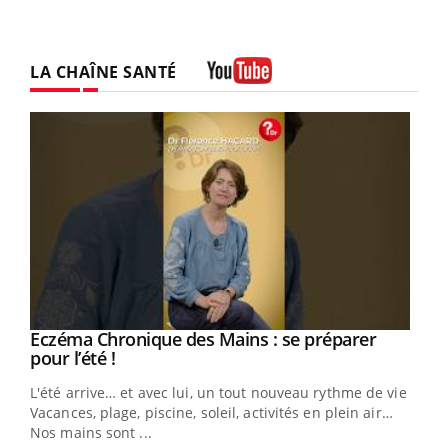
LA CHAÎNE SANTÉ
Youtube
Eczéma Chronique des Mains : se préparer
Youtube
Youtube
pour l’été !
L'été arrive… et avec lui, un tout nouveau rythme de vie !
Vacances, plage, piscine, soleil, activités en plein air…
Nos mains sont ...