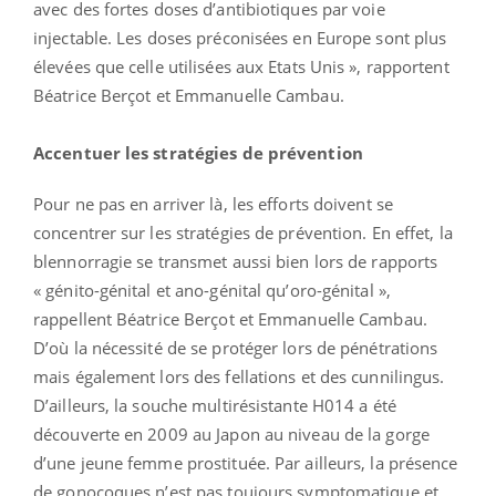
avec des fortes doses d’antibiotiques par voie
injectable. Les doses préconisées en Europe sont plus
élevées que celle utilisées aux Etats Unis », rapportent
Béatrice Berçot et Emmanuelle Cambau.
Accentuer les stratégies de prévention
Pour ne pas en arriver là, les efforts doivent se
concentrer sur les stratégies de prévention. En effet, la
blennorragie se transmet aussi bien lors de rapports
« génito-génital et ano-génital qu’oro-génital »,
rappellent Béatrice Berçot et Emmanuelle Cambau.
D’où la nécessité de se protéger lors de pénétrations
mais également lors des fellations et des cunnilingus.
D’ailleurs, la souche multirésistante H014 a été
découverte en 2009 au Japon au niveau de la gorge
d’une jeune femme prostituée. Par ailleurs, la présence
de gonocoques n’est pas toujours symptomatique et