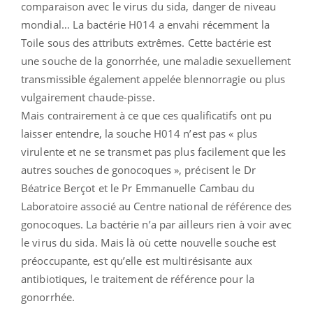
comparaison avec le virus du sida, danger de niveau
mondial… La bactérie H014 a envahi récemment la
Toile sous des attributs extrêmes. Cette bactérie est
une souche de la gonorrhée, une maladie sexuellement
transmissible également appelée blennorragie ou plus
vulgairement chaude-pisse.
Mais contrairement à ce que ces qualificatifs ont pu
laisser entendre, la souche H014 n’est pas « plus
virulente et ne se transmet pas plus facilement que les
autres souches de gonocoques », précisent le Dr
Béatrice Berçot et le Pr Emmanuelle Cambau du
Laboratoire associé au Centre national de référence des
gonocoques. La bactérie n’a par ailleurs rien à voir avec
le virus du sida. Mais là où cette nouvelle souche est
préoccupante, est qu’elle est multirésisante aux
antibiotiques, le traitement de référence pour la
gonorrhée.