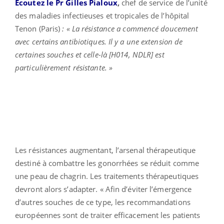
Écoutez le Pr Gilles Pialoux
,
chef de service de l’unité
des maladies infectieuses et tropicales de l’hôpital
Tenon (Paris)
:
« La résistance a commencé doucement
avec certains antibiotiques. Il y a une extension de
certaines souches et celle-là [H014, NDLR] est
particulièrement résistante. »
Les résistances augmentant, l’arsenal thérapeutique
destiné à combattre les gonorrhées se réduit comme
une peau de chagrin. Les traitements thérapeutiques
devront alors s’adapter. « Afin d’éviter l’émergence
d’autres souches de ce type, les recommandations
européennes sont de traiter efficacement les patients