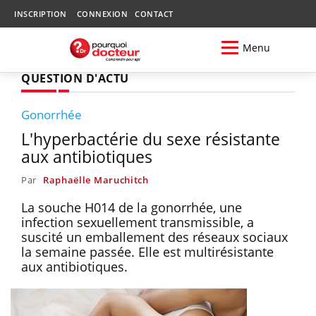
INSCRIPTION
CONNEXION
CONTACT
Menu
QUESTION D'ACTU
Gonorrhée
L'hyperbactérie du sexe résistante
aux antibiotiques
Par
Raphaëlle Maruchitch
La souche H014 de la gonorrhée, une
infection sexuellement transmissible, a
suscité un emballement des réseaux sociaux
la semaine passée. Elle est multirésistante
aux antibiotiques.