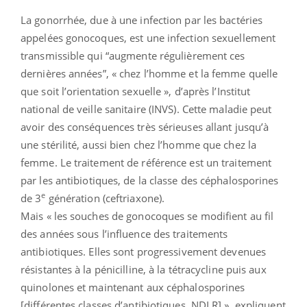
La gonorrhée, due à une infection par les bactéries
appelées gonocoques, est une infection sexuellement
transmissible qui “augmente régulièrement ces
dernières années”, « chez l’homme et la femme quelle
que soit l’orientation sexuelle », d’après l’Institut
national de veille sanitaire (INVS). Cette maladie peut
avoir des conséquences très sérieuses allant jusqu’à
une stérilité, aussi bien chez l’homme que chez la
femme. Le traitement de référence est un traitement
par les antibiotiques, de la classe des céphalosporines
e
de 3
génération (ceftriaxone).
Mais « les souches de gonocoques se modifient au fil
des années sous l’influence des traitements
antibiotiques. Elles sont progressivement devenues
résistantes à la pénicilline, à la tétracycline puis aux
quinolones et maintenant aux céphalosporines
[différentes classes d’antibiotiques, NDLR] », expliquent